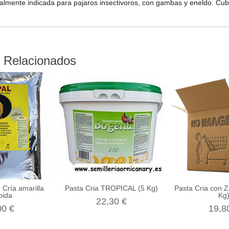
almente indicada para pajaros insectivoros, con gambas y eneldo. Cu
 Relacionados
 Cría amarilla
Pasta Cria TROPICAL (5 Kg)
Pasta Cria con
bida
Kg
22,30 €
00 €
19,8