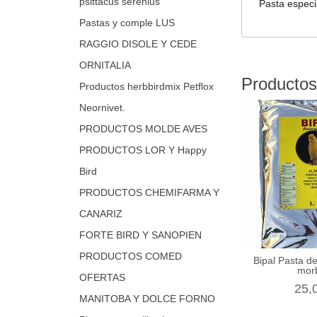
psittacus serenius
Pasta especi
Pastas y comple LUS
RAGGIO DISOLE Y CEDE
ORNITALIA
Productos
Productos herbbirdmix Petflox
Neornivet.
PRODUCTOS MOLDE AVES
PRODUCTOS LOR Y Happy
Bird
PRODUCTOS CHEMIFARMA Y
CANARIZ
FORTE BIRD Y SANOPIEN
PRODUCTOS COMED
Bipal Pasta de
mor
OFERTAS
25,
MANITOBA Y DOLCE FORNO