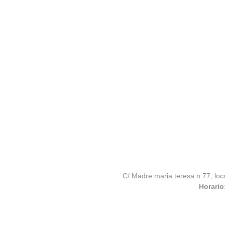
C/ Madre maria teresa n 77, loc
Horario