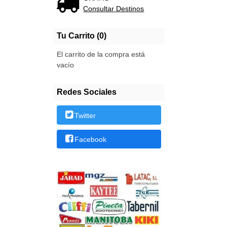
Consultar Destinos
Tu Carrito (0)
El carrito de la compra está
vacío
Redes Sociales
Twitter
Facebook