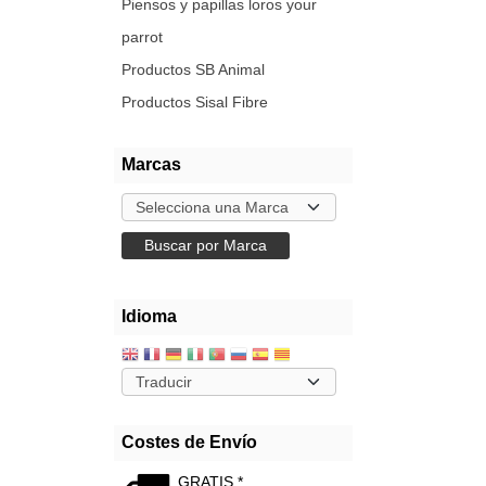
Piensos y papillas loros your
parrot
Productos SB Animal
Productos Sisal Fibre
Marcas
Idioma
Costes de Envío
GRATIS *