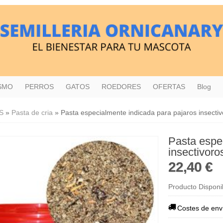
ISMO
PERROS
GATOS
ROEDORES
OFERTAS
Blog
S
»
Pasta de cria
»
Pasta especialmente indicada para pajaros insectiv
Pasta espe
insectivoro
22,40 €
Producto Disponi
Costes de env