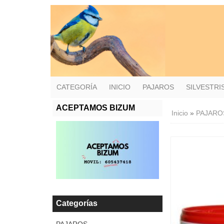
CATEGORÍA
INICIO
PAJAROS
SILVESTR
ACEPTAMOS BIZUM
Inicio
»
PAJARO
Categorías
PAJAROS