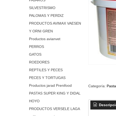
SILVESTRISMO
PALOMAS Y PERDIZ
PRODUCTOS AVIMAX VAESEN
Y ORNI GREN
Productos avianvet
PERROS
GATOS
ROEDORES
REPTILES Y PECES
PECES Y TORTUGAS
Productos jarad Prenifood
Categoría:
Pasta
PASTAS SUPER KING Y DIDAL
HOYO
Descripc
PRODUCTOS VERSELE LAGA