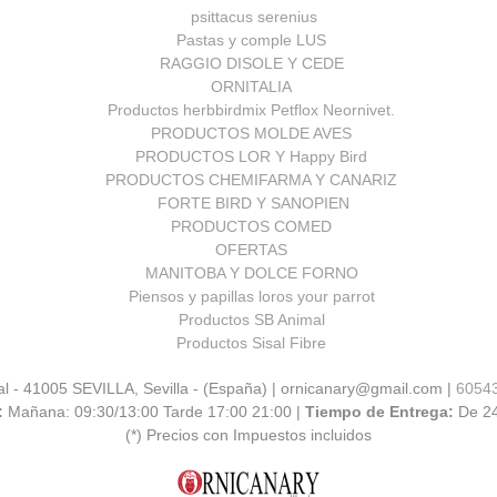
psittacus serenius
Pastas y comple LUS
RAGGIO DISOLE Y CEDE
ORNITALIA
Productos herbbirdmix Petflox Neornivet.
PRODUCTOS MOLDE AVES
PRODUCTOS LOR Y Happy Bird
PRODUCTOS CHEMIFARMA Y CANARIZ
FORTE BIRD Y SANOPIEN
PRODUCTOS COMED
OFERTAS
MANITOBA Y DOLCE FORNO
Piensos y papillas loros your parrot
Productos SB Animal
Productos Sisal Fibre
al - 41005 SEVILLA, Sevilla - (España) | ornicanary@gmail.com |
6054
:
Mañana: 09:30/13:00 Tarde 17:00 21:00 |
Tiempo de Entrega:
De 2
(*) Precios con Impuestos incluidos