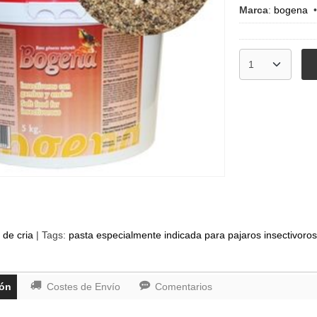
Marca
:
bogena
 de cria
|
Tags:
pasta especialmente indicada para pajaros insectivoros
ión
Costes de Envío
Comentarios