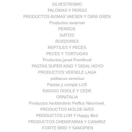
SILVESTRISMO
PALOMAS Y PERDIZ
PRODUCTOS AVIMAX VAESEN Y ORNI GREN
Productos avianvet
PERROS
GATOS
ROEDORES
REPTILES Y PECES
PECES Y TORTUGAS
Productos jarad Prenifood
PASTAS SUPER KING Y DIDAL HOYO
PRODUCTOS VERSELE LAGA
psittacus serenius
Pastas y comple LUS
RAGGIO DISOLE Y CEDE
ORNITALIA
Productos herbbirdmix Petflox Neornivet.
PRODUCTOS MOLDE AVES
PRODUCTOS LOR Y Happy Bird
PRODUCTOS CHEMIFARMA Y CANARIZ
FORTE BIRD Y SANOPIEN