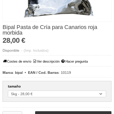
Bipal Pasta de Cría para Canarios roja
morbida
28,00 €
Disponible
-
(Imp. Incluidos)
Costes de envío
Ver descripción
Hacer pregunta
Marca
:
bipal
•
EAN / Cod. Barras
:
10119
tamaño