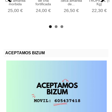
Cría amarilla
de cria
Seca amarilla
TROPICAL (5
morbida
fortificada
de...
Kg)
25,00 €
24,00 €
26,50 €
22,30 €
ACEPTAMOS BIZUM