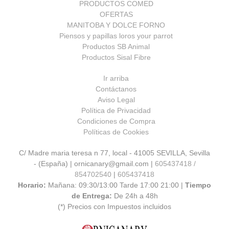
PRODUCTOS COMED
OFERTAS
MANITOBA Y DOLCE FORNO
Piensos y papillas loros your parrot
Productos SB Animal
Productos Sisal Fibre
Ir arriba
Contáctanos
Aviso Legal
Política de Privacidad
Condiciones de Compra
Políticas de Cookies
C/ Madre maria teresa n 77, local - 41005 SEVILLA, Sevilla
- (España) | ornicanary@gmail.com |
605437418 /
854702540
|
605437418
Horario:
Mañana: 09:30/13:00 Tarde 17:00 21:00 |
Tiempo
de Entrega:
De 24h a 48h
(*) Precios con Impuestos incluidos