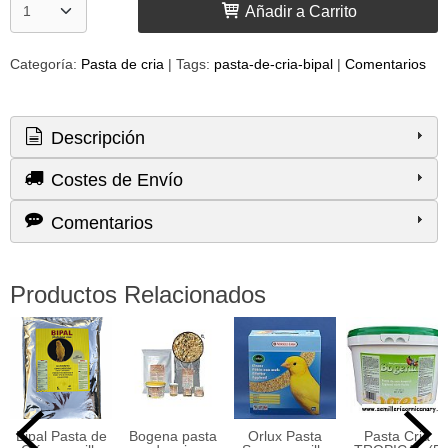
Añadir a Carrito
Categoría:
Pasta de cria
|
Tags:
pasta-de-cria-bipal
|
Comentarios
Descripción
Costes de Envío
Comentarios
Productos Relacionados
Bipal Pasta de
Bogena pasta
Orlux Pasta
Pasta Cria