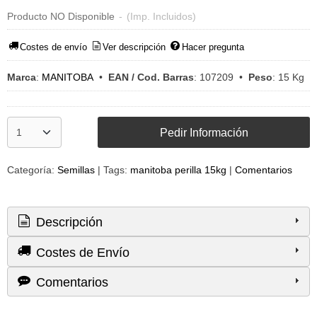
Producto NO Disponible
-
(Imp. Incluidos)
Costes de envío
Ver descripción
Hacer pregunta
Marca
:
MANITOBA
•
EAN / Cod. Barras
:
107209
•
Peso
:
15 Kg
Pedir Información
Categoría:
Semillas
|
Tags:
manitoba perilla 15kg
|
Comentarios
Descripción
Costes de Envío
Comentarios