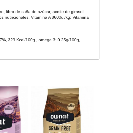
, fibra de caña de azúcar, aceite de girasol,
vos nutricionales: Vitamina A 8600ui/kg; Vitamina
6.7%, 323 Kcal/100g., omega 3: 0.25g/100g,