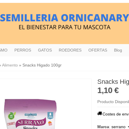
ISMO
PERROS
GATOS
ROEDORES
OFERTAS
Blog
»
Alimento
»
Snacks Higado 100gr
Snacks Hig
1,10 €
Producto Disponi
Costes de env
Marca
:
serrano