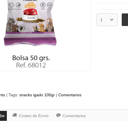
nto
|
Tags:
snacks igado 100gr
|
Comentarios
ión
Costes de Envío
Comentarios