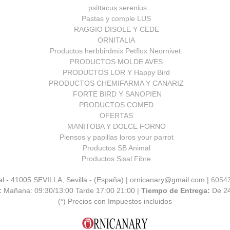
psittacus serenius
Pastas y comple LUS
RAGGIO DISOLE Y CEDE
ORNITALIA
Productos herbbirdmix Petflox Neornivet.
PRODUCTOS MOLDE AVES
PRODUCTOS LOR Y Happy Bird
PRODUCTOS CHEMIFARMA Y CANARIZ
FORTE BIRD Y SANOPIEN
PRODUCTOS COMED
OFERTAS
MANITOBA Y DOLCE FORNO
Piensos y papillas loros your parrot
Productos SB Animal
Productos Sisal Fibre
al - 41005 SEVILLA, Sevilla - (España) | ornicanary@gmail.com |
6054
:
Mañana: 09:30/13:00 Tarde 17:00 21:00 |
Tiempo de Entrega:
De 2
(*) Precios con Impuestos incluidos