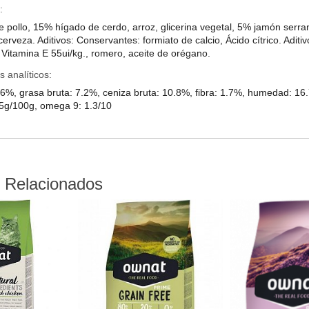
:
 pollo, 15% hígado de cerdo, arroz, glicerina vegetal, 5% jamón serrano
erveza. Aditivos: Conservantes: formiato de calcio, Ácido cítrico. Aditi
 Vitamina E 55ui/kg., romero, aceite de orégano.
analíticos:
.6%, grasa bruta: 7.2%, ceniza bruta: 10.8%, fibra: 1.7%, humedad: 1
5g/100g, omega 9: 1.3/10
 Relacionados