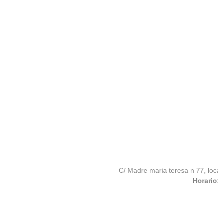
C/ Madre maria teresa n 77, loc
Horario