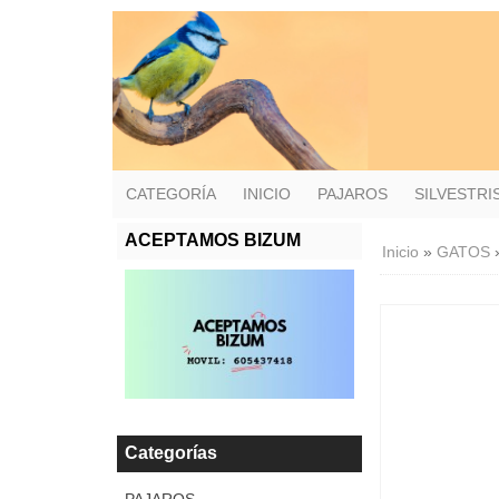
CATEGORÍA
INICIO
PAJAROS
SILVESTR
ACEPTAMOS BIZUM
Inicio
»
GATOS
Categorías
PAJAROS