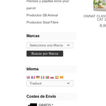
Piensos y papillas loros your
parrot
Productos SB Animal
OWNAT CLASS
CAT 
Productos Sisal Fibre
8,8
Marcas
Idioma
Costes de Envío
GRATIS *