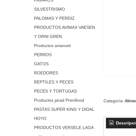
SILVESTRISMO
PALOMAS Y PERDIZ
PRODUCTOS AVIMAX VAESEN
Y ORNI GREN
Productos avianvet
PERROS
GATOS
ROEDORES
REPTILES Y PECES
PECES Y TORTUGAS
Productos jarad Prenifood
Categoría:
Alime
PASTAS SUPER KING Y DIDAL
HOYO
Descripc
PRODUCTOS VERSELE LAGA