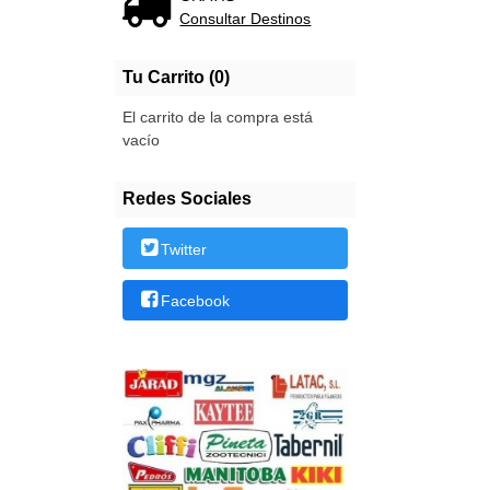
Consultar Destinos
Tu Carrito (0)
El carrito de la compra está
vacío
Redes Sociales
Twitter
Facebook