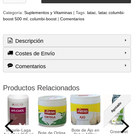
Categoría:
Suplementos y Vitaminas
|
Tags:
latac
latac columbi-
boost 500 ml
columbi-boost
|
Comentarios
Descripción
Costes de Envío
Comentarios
Productos Relacionados
Agotado
Versele-Laga
Bote de Ajo en
Greenvet
Bote de Ortiga