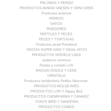
PALOMAS Y PERDIZ
PRODUCTOS AVIMAX VAESEN Y ORNI GREN
Productos avianvet
PERROS
GATOS
ROEDORES
REPTILES Y PECES
PECES Y TORTUGAS
Productos jarad Prenifood
PASTAS SUPER KING Y DIDAL HOYO
PRODUCTOS VERSELE LAGA
psittacus serenius
Pastas y comple LUS
RAGGIO DISOLE Y CEDE
ORNITALIA
Productos herbbirdmix Petflox Neornivet.
PRODUCTOS MOLDE AVES
PRODUCTOS LOR Y Happy Bird
PRODUCTOS CHEMIFARMA Y CANARIZ
FORTE BIRD Y SANOPIEN
PRODUCTOS COMED