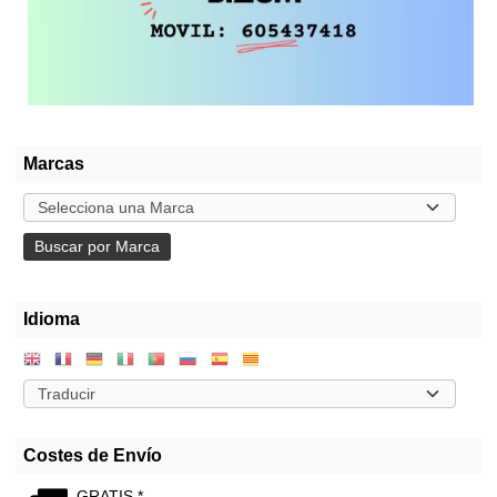
Marcas
Idioma
Costes de Envío
GRATIS *