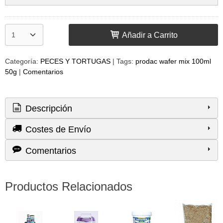
Añadir a Carrito
Categoría:
PECES Y TORTUGAS
|
Tags:
prodac wafer mix 100ml
50g
|
Comentarios
Descripción
Costes de Envío
Comentarios
Productos Relacionados