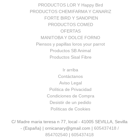
PRODUCTOS LOR Y Happy Bird
PRODUCTOS CHEMIFARMA Y CANARIZ
FORTE BIRD Y SANOPIEN
PRODUCTOS COMED
OFERTAS
MANITOBA Y DOLCE FORNO
Piensos y papillas loros your parrot
Productos SB Animal
Productos Sisal Fibre
Ir arriba
Contáctanos
Aviso Legal
Política de Privacidad
Condiciones de Compra
Desistir de un pedido
Políticas de Cookies
C/ Madre maria teresa n 77, local - 41005 SEVILLA, Sevilla
- (España) | ornicanary@gmail.com |
605437418 /
854702540
|
605437418