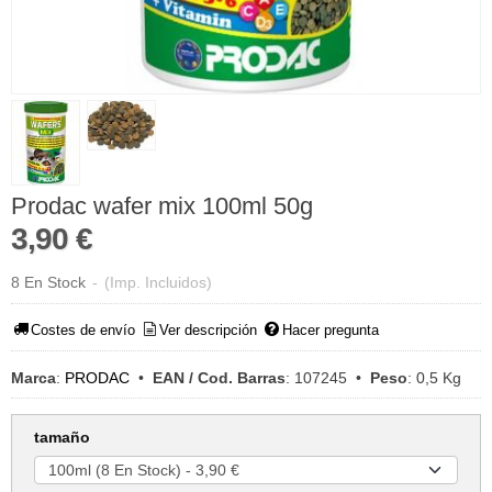
Prodac wafer mix 100ml 50g
3,90 €
8 En Stock
-
(Imp. Incluidos)
Costes de envío
Ver descripción
Hacer pregunta
Marca
:
PRODAC
•
EAN / Cod. Barras
:
107245
•
Peso
:
0,5 Kg
tamaño