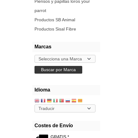
Piensos y papillas loros your
parrot
Productos SB Animal
Productos Sisal Fibre
Marcas
Idioma
Costes de Envío
GRATIS *