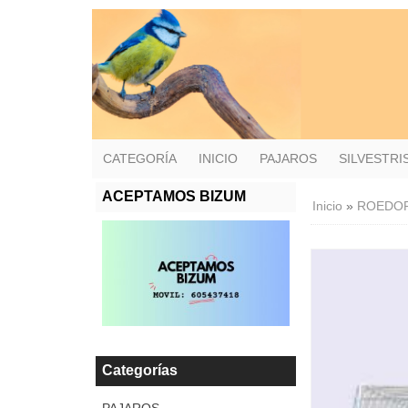
CATEGORÍA
INICIO
PAJAROS
SILVESTR
ACEPTAMOS BIZUM
Inicio
»
ROEDO
Categorías
PAJAROS