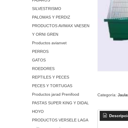
SILVESTRISMO
PALOMAS Y PERDIZ
PRODUCTOS AVIMAX VAESEN
Y ORNI GREN
Productos avianvet
PERROS
GATOS
ROEDORES
REPTILES Y PECES
PECES Y TORTUGAS
Productos jarad Prenifood
Categoría:
Jaula
PASTAS SUPER KING Y DIDAL
HOYO
Descripc
PRODUCTOS VERSELE LAGA