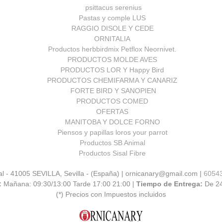
psittacus serenius
Pastas y comple LUS
RAGGIO DISOLE Y CEDE
ORNITALIA
Productos herbbirdmix Petflox Neornivet.
PRODUCTOS MOLDE AVES
PRODUCTOS LOR Y Happy Bird
PRODUCTOS CHEMIFARMA Y CANARIZ
FORTE BIRD Y SANOPIEN
PRODUCTOS COMED
OFERTAS
MANITOBA Y DOLCE FORNO
Piensos y papillas loros your parrot
Productos SB Animal
Productos Sisal Fibre
al - 41005 SEVILLA, Sevilla - (España) | ornicanary@gmail.com |
6054
:
Mañana: 09:30/13:00 Tarde 17:00 21:00 |
Tiempo de Entrega:
De 2
(*) Precios con Impuestos incluidos