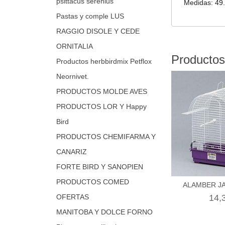
psittacus serenius
Medidas: 49.
Pastas y comple LUS
RAGGIO DISOLE Y CEDE
ORNITALIA
Productos
Productos herbbirdmix Petflox
Neornivet.
PRODUCTOS MOLDE AVES
PRODUCTOS LOR Y Happy
Bird
PRODUCTOS CHEMIFARMA Y
CANARIZ
FORTE BIRD Y SANOPIEN
PRODUCTOS COMED
ALAMBER J
OFERTAS
14,
MANITOBA Y DOLCE FORNO