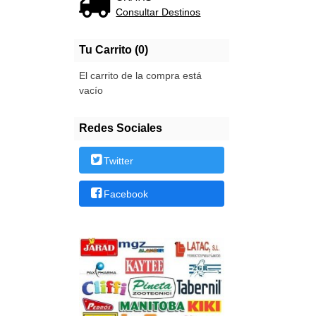
Consultar Destinos
Tu Carrito (0)
El carrito de la compra está
vacío
Redes Sociales
Twitter
Facebook