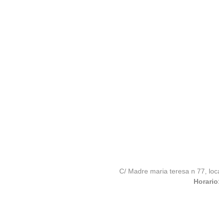
C/ Madre maria teresa n 77, loc
Horario