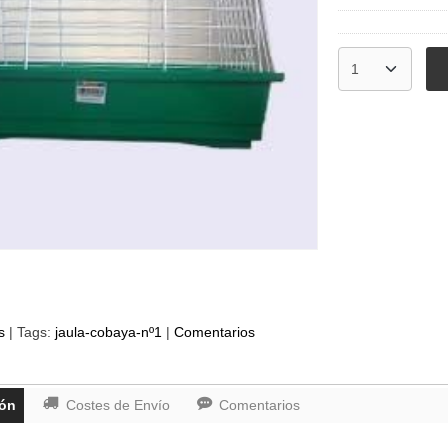
s
|
Tags:
jaula-cobaya-nº1
|
Comentarios
ión
Costes de Envío
Comentarios