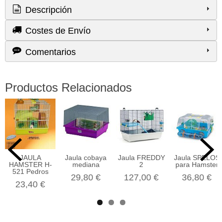
Descripción
Costes de Envío
Comentarios
Productos Relacionados
JAULA
Jaula cobaya
Jaula FREDDY
Jaula SPELOS
HAMSTER H-
mediana
2
para Hamster
521 Pedros
29,80 €
127,00 €
36,80 €
23,40 €