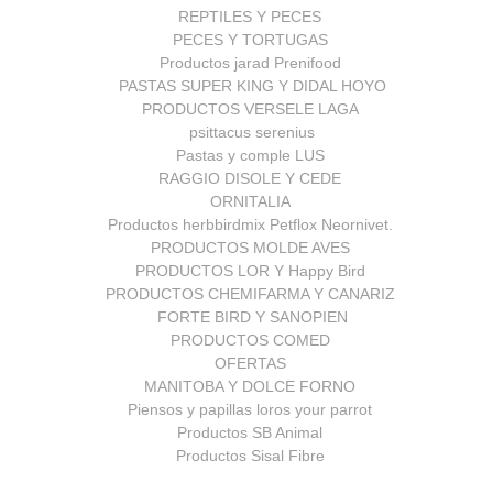
REPTILES Y PECES
PECES Y TORTUGAS
Productos jarad Prenifood
PASTAS SUPER KING Y DIDAL HOYO
PRODUCTOS VERSELE LAGA
psittacus serenius
Pastas y comple LUS
RAGGIO DISOLE Y CEDE
ORNITALIA
Productos herbbirdmix Petflox Neornivet.
PRODUCTOS MOLDE AVES
PRODUCTOS LOR Y Happy Bird
PRODUCTOS CHEMIFARMA Y CANARIZ
FORTE BIRD Y SANOPIEN
PRODUCTOS COMED
OFERTAS
MANITOBA Y DOLCE FORNO
Piensos y papillas loros your parrot
Productos SB Animal
Productos Sisal Fibre