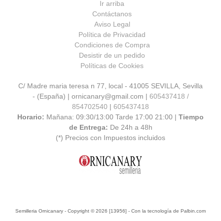
Ir arriba
Contáctanos
Aviso Legal
Política de Privacidad
Condiciones de Compra
Desistir de un pedido
Políticas de Cookies
C/ Madre maria teresa n 77, local - 41005 SEVILLA, Sevilla
- (España) | ornicanary@gmail.com |
605437418 /
854702540
|
605437418
Horario:
Mañana: 09:30/13:00 Tarde 17:00 21:00 |
Tiempo
de Entrega:
De 24h a 48h
(*) Precios con Impuestos incluidos
Semilleria Ornicanary
- Copyright © 2026 [13956] - Con la tecnología de Palbin.com