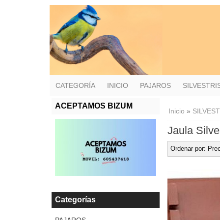
CATEGORÍA
INICIO
PAJAROS
SILVESTR
ACEPTAMOS BIZUM
Inicio
»
SILVES
Jaula Silv
Ordenar por:
Prec
Categorías
PAJAROS