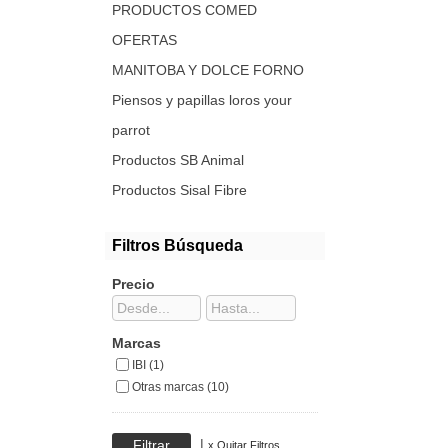
PRODUCTOS COMED
OFERTAS
MANITOBA Y DOLCE FORNO
Piensos y papillas loros your
parrot
Productos SB Animal
Productos Sisal Fibre
Filtros Búsqueda
Precio
Marcas
IBI (1)
Otras marcas (10)
|
x Quitar Filtros