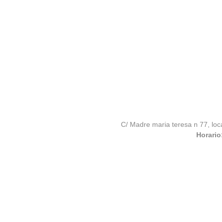
C/ Madre maria teresa n 77, loc
Horario