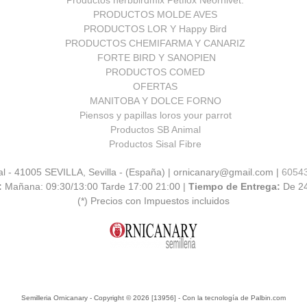
PRODUCTOS MOLDE AVES
PRODUCTOS LOR Y Happy Bird
PRODUCTOS CHEMIFARMA Y CANARIZ
FORTE BIRD Y SANOPIEN
PRODUCTOS COMED
OFERTAS
MANITOBA Y DOLCE FORNO
Piensos y papillas loros your parrot
Productos SB Animal
Productos Sisal Fibre
al - 41005 SEVILLA, Sevilla - (España) | ornicanary@gmail.com |
6054
:
Mañana: 09:30/13:00 Tarde 17:00 21:00 |
Tiempo de Entrega:
De 2
(*) Precios con Impuestos incluidos
Semilleria Ornicanary
- Copyright © 2026 [13956] - Con la tecnología de Palbin.com