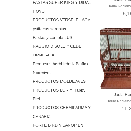
PASTAS SUPER KING Y DIDAL
Jaula Reclamo
HOYO
8,1
PRODUCTOS VERSELE LAGA
psittacus serenius
Pastas y comple LUS
RAGGIO DISOLE Y CEDE
ORNITALIA
Productos herbbirdmix Petflox
Neornivet.
PRODUCTOS MOLDE AVES
PRODUCTOS LOR Y Happy
Jaula Re
Bird
Jaula Reclamo
PRODUCTOS CHEMIFARMA Y
11,
CANARIZ
FORTE BIRD Y SANOPIEN