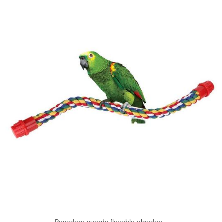
Posadero cuerda flexoble algodon...