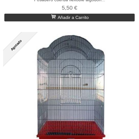
5,50 €
Añadir a Carrito
Agotado