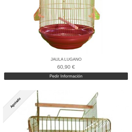
JAULA LUGANO
60,90 €
Pedir Información
Agotado