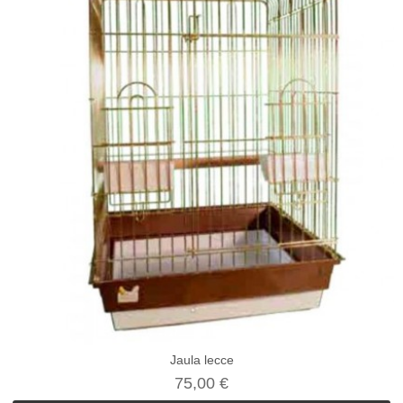
Jaula lecce
75,00 €