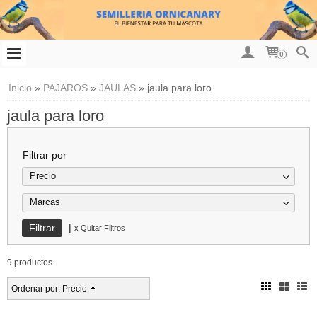
0
Inicio
»
PAJAROS
»
JAULAS
»
jaula para loro
jaula para loro
Filtrar por
Precio
Marcas
|
x Quitar Filtros
9 productos
Ordenar por:
Precio