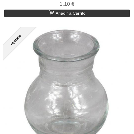
1,10 €
Añadir a Carrito
Agotado