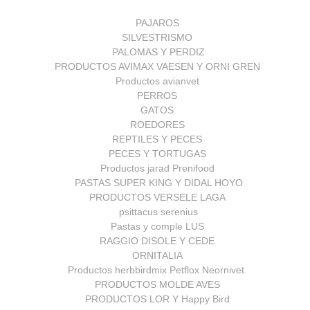
PAJAROS
SILVESTRISMO
PALOMAS Y PERDIZ
PRODUCTOS AVIMAX VAESEN Y ORNI GREN
Productos avianvet
PERROS
GATOS
ROEDORES
REPTILES Y PECES
PECES Y TORTUGAS
Productos jarad Prenifood
PASTAS SUPER KING Y DIDAL HOYO
PRODUCTOS VERSELE LAGA
psittacus serenius
Pastas y comple LUS
RAGGIO DISOLE Y CEDE
ORNITALIA
Productos herbbirdmix Petflox Neornivet.
PRODUCTOS MOLDE AVES
PRODUCTOS LOR Y Happy Bird