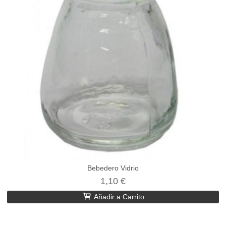
Bebedero Vidrio
1,10 €
Añadir a Carrito