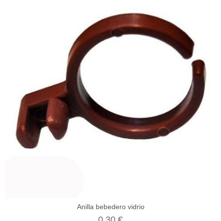
Anilla bebedero vidrio
0,30 €