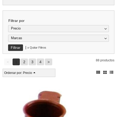
Filtrar por
Precio
Marcas
|
x Quitar Filtros
88 productos
<
1
2
3
4
>
Ordenar por:
Precio