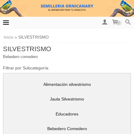
0
Inicio
»
SILVESTRISMO
SILVESTRISMO
Bebedero comedero
Filtrar por Subcategoría:
Alimentación silvestrismo
Jaula Silvestrismo
Educadores
Bebedero Comedero