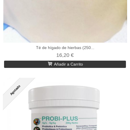
Té de hígado de hierbas (250...
16,20 €
Añadir a Carrito
Agotado