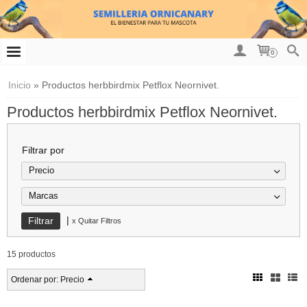
0
Inicio
»
Productos herbbirdmix Petflox Neornivet.
Productos herbbirdmix Petflox Neornivet.
Filtrar por
Precio
Marcas
|
x Quitar Filtros
15 productos
Ordenar por:
Precio