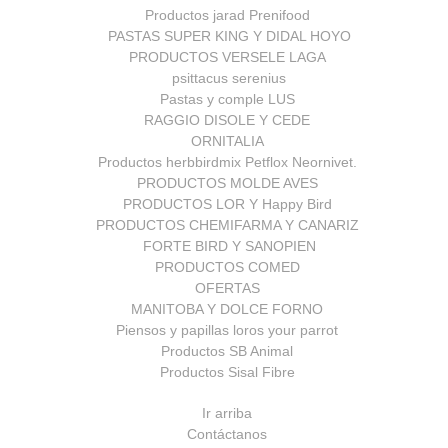
Productos jarad Prenifood
PASTAS SUPER KING Y DIDAL HOYO
PRODUCTOS VERSELE LAGA
psittacus serenius
Pastas y comple LUS
RAGGIO DISOLE Y CEDE
ORNITALIA
Productos herbbirdmix Petflox Neornivet.
PRODUCTOS MOLDE AVES
PRODUCTOS LOR Y Happy Bird
PRODUCTOS CHEMIFARMA Y CANARIZ
FORTE BIRD Y SANOPIEN
PRODUCTOS COMED
OFERTAS
MANITOBA Y DOLCE FORNO
Piensos y papillas loros your parrot
Productos SB Animal
Productos Sisal Fibre
Ir arriba
Contáctanos