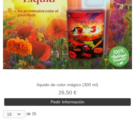
líquido de color mágico (300 ml)
26,50 €
Pedir Información
de 15