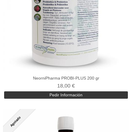
NeorniPharma PROBI-PLUS 200 gr
18,00 €
Pedir Información
Agotado