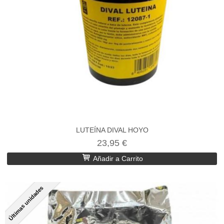
LUTEÍNA DIVAL HOYO
23,95 €
Añadir a Carrito
Últimas unidades