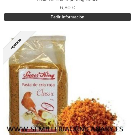
6,80 €
Pedir Información
Agotado