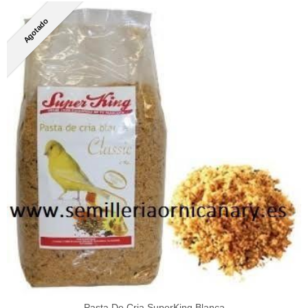
Agotado
Pasta De Cria SuperKing Blanca