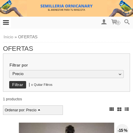
0
Inicio
»
OFERTAS
OFERTAS
Filtrar por
Precio
|
x Quitar Filtros
1 productos
Ordenar por:
Precio
-15 %