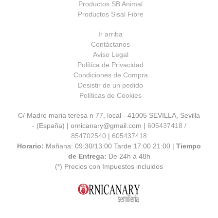
Productos SB Animal
Productos Sisal Fibre
Ir arriba
Contáctanos
Aviso Legal
Política de Privacidad
Condiciones de Compra
Desistir de un pedido
Políticas de Cookies
C/ Madre maria teresa n 77, local - 41005 SEVILLA, Sevilla
- (España) | ornicanary@gmail.com |
605437418 /
854702540
|
605437418
Horario:
Mañana: 09:30/13:00 Tarde 17:00 21:00 |
Tiempo
de Entrega:
De 24h a 48h
(*) Precios con Impuestos incluidos