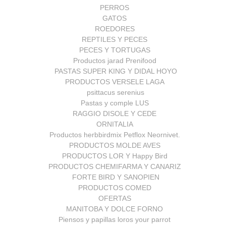
PERROS
GATOS
ROEDORES
REPTILES Y PECES
PECES Y TORTUGAS
Productos jarad Prenifood
PASTAS SUPER KING Y DIDAL HOYO
PRODUCTOS VERSELE LAGA
psittacus serenius
Pastas y comple LUS
RAGGIO DISOLE Y CEDE
ORNITALIA
Productos herbbirdmix Petflox Neornivet.
PRODUCTOS MOLDE AVES
PRODUCTOS LOR Y Happy Bird
PRODUCTOS CHEMIFARMA Y CANARIZ
FORTE BIRD Y SANOPIEN
PRODUCTOS COMED
OFERTAS
MANITOBA Y DOLCE FORNO
Piensos y papillas loros your parrot