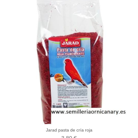
Jarad pasta de cría roja
3,80 €