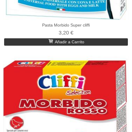
Pasta Morbido Super cliffi
3,20 €
Añadir a Carrito