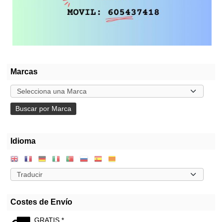
Marcas
Idioma
Costes de Envío
GRATIS *