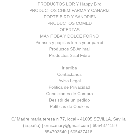
PRODUCTOS LOR Y Happy Bird
PRODUCTOS CHEMIFARMA Y CANARIZ
FORTE BIRD Y SANOPIEN
PRODUCTOS COMED
OFERTAS
MANITOBA Y DOLCE FORNO
Piensos y papillas loros your parrot
Productos SB Animal
Productos Sisal Fibre
Ir arriba
Contáctanos
Aviso Legal
Política de Privacidad
Condiciones de Compra
Desistir de un pedido
Políticas de Cookies
C/ Madre maria teresa n 77, local - 41005 SEVILLA, Sevilla
- (España) | ornicanary@gmail.com |
605437418 /
854702540
|
605437418