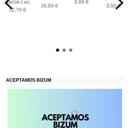
3,60 €
MAYOR 3 KG
26,50 €
3,50 €
12,70 €
ACEPTAMOS BIZUM