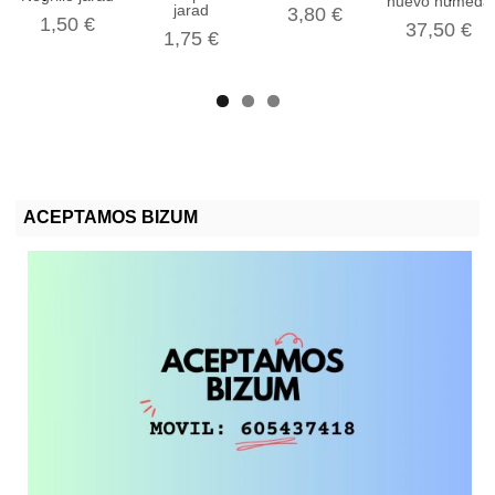
huevo humeda
jarad
3,80 €
1,50 €
37,50 €
1,75 €
ACEPTAMOS BIZUM