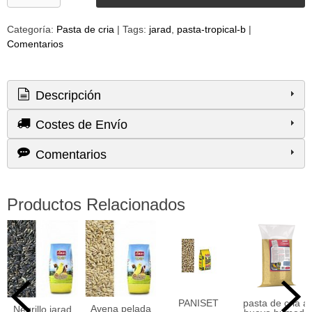
Categoría:
Pasta de cria
|
Tags:
jarad
pasta-tropical-b
|
Comentarios
Descripción
Costes de Envío
Comentarios
Productos Relacionados
PANISET
pasta de cria al
Avena pelada
Negrillo jarad