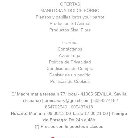
OFERTAS
MANITOBA Y DOLCE FORNO
Piensos y papillas loros your parrot
Productos SB Animal
Productos Sisal Fibre
Ir arriba
Contáctanos
Aviso Legal
Política de Privacidad
Condiciones de Compra
Desistir de un pedido
Políticas de Cookies
C/ Madre maria teresa n 77, local - 41005 SEVILLA, Sevilla
- (España) | ornicanary@gmail.com |
605437418 /
854702540
|
605437418
Horario:
Mañana: 09:30/13:00 Tarde 17:00 21:00 |
Tiempo
de Entrega:
De 24h a 48h
(*) Precios con Impuestos incluidos