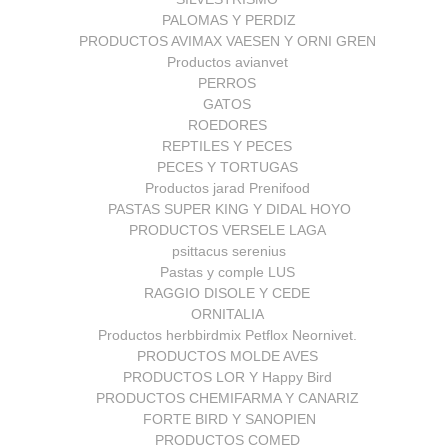
PALOMAS Y PERDIZ
PRODUCTOS AVIMAX VAESEN Y ORNI GREN
Productos avianvet
PERROS
GATOS
ROEDORES
REPTILES Y PECES
PECES Y TORTUGAS
Productos jarad Prenifood
PASTAS SUPER KING Y DIDAL HOYO
PRODUCTOS VERSELE LAGA
psittacus serenius
Pastas y comple LUS
RAGGIO DISOLE Y CEDE
ORNITALIA
Productos herbbirdmix Petflox Neornivet.
PRODUCTOS MOLDE AVES
PRODUCTOS LOR Y Happy Bird
PRODUCTOS CHEMIFARMA Y CANARIZ
FORTE BIRD Y SANOPIEN
PRODUCTOS COMED