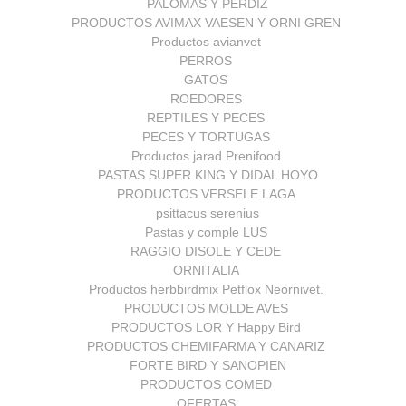
PALOMAS Y PERDIZ
PRODUCTOS AVIMAX VAESEN Y ORNI GREN
Productos avianvet
PERROS
GATOS
ROEDORES
REPTILES Y PECES
PECES Y TORTUGAS
Productos jarad Prenifood
PASTAS SUPER KING Y DIDAL HOYO
PRODUCTOS VERSELE LAGA
psittacus serenius
Pastas y comple LUS
RAGGIO DISOLE Y CEDE
ORNITALIA
Productos herbbirdmix Petflox Neornivet.
PRODUCTOS MOLDE AVES
PRODUCTOS LOR Y Happy Bird
PRODUCTOS CHEMIFARMA Y CANARIZ
FORTE BIRD Y SANOPIEN
PRODUCTOS COMED
OFERTAS