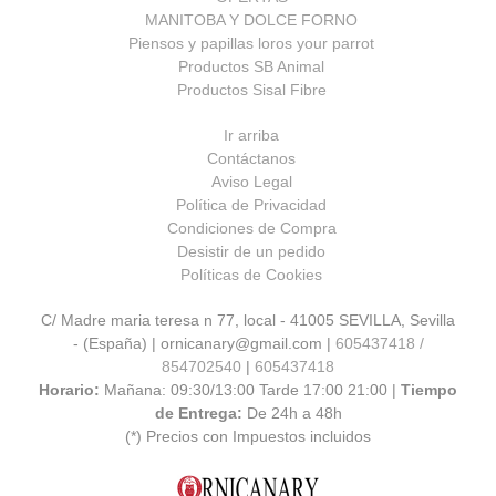
MANITOBA Y DOLCE FORNO
Piensos y papillas loros your parrot
Productos SB Animal
Productos Sisal Fibre
Ir arriba
Contáctanos
Aviso Legal
Política de Privacidad
Condiciones de Compra
Desistir de un pedido
Políticas de Cookies
C/ Madre maria teresa n 77, local - 41005 SEVILLA, Sevilla
- (España) | ornicanary@gmail.com |
605437418 /
854702540
|
605437418
Horario:
Mañana: 09:30/13:00 Tarde 17:00 21:00 |
Tiempo
de Entrega:
De 24h a 48h
(*) Precios con Impuestos incluidos