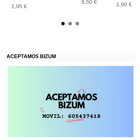
9,50 €
1,90 €
1,95 €
ACEPTAMOS BIZUM