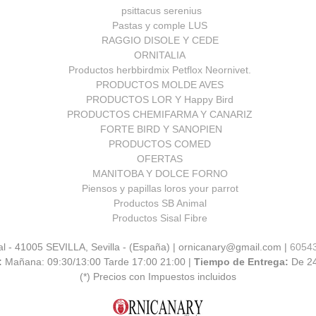
psittacus serenius
Pastas y comple LUS
RAGGIO DISOLE Y CEDE
ORNITALIA
Productos herbbirdmix Petflox Neornivet.
PRODUCTOS MOLDE AVES
PRODUCTOS LOR Y Happy Bird
PRODUCTOS CHEMIFARMA Y CANARIZ
FORTE BIRD Y SANOPIEN
PRODUCTOS COMED
OFERTAS
MANITOBA Y DOLCE FORNO
Piensos y papillas loros your parrot
Productos SB Animal
Productos Sisal Fibre
al - 41005 SEVILLA, Sevilla - (España) | ornicanary@gmail.com |
6054
:
Mañana: 09:30/13:00 Tarde 17:00 21:00 |
Tiempo de Entrega:
De 2
(*) Precios con Impuestos incluidos