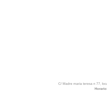
C/ Madre maria teresa n 77, loc
Horario