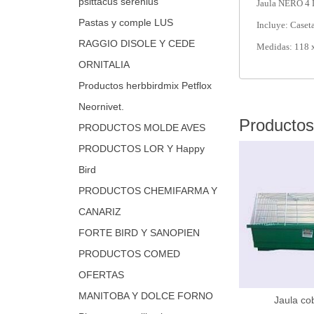
psittacus serenius
Jaula NERO 4 
Pastas y comple LUS
Incluye: Caset
RAGGIO DISOLE Y CEDE
Medidas: 118 x
ORNITALIA
Productos herbbirdmix Petflox
Neornivet.
Productos
PRODUCTOS MOLDE AVES
PRODUCTOS LOR Y Happy
Bird
PRODUCTOS CHEMIFARMA Y
CANARIZ
FORTE BIRD Y SANOPIEN
PRODUCTOS COMED
OFERTAS
MANITOBA Y DOLCE FORNO
Jaula co