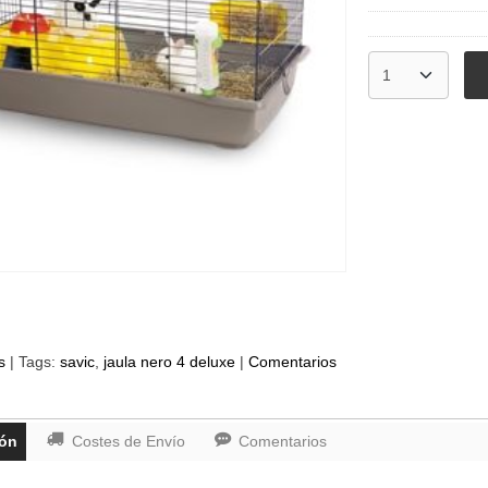
s
|
Tags:
savic
jaula nero 4 deluxe
|
Comentarios
ión
Costes de Envío
Comentarios