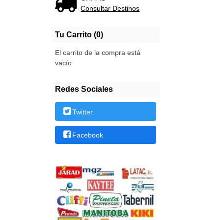
Consultar Destinos
Tu Carrito (0)
El carrito de la compra está
vacío
Redes Sociales
Twitter
Facebook