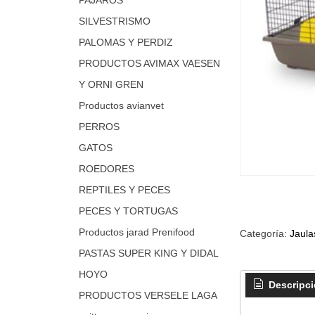
SILVESTRISMO
PALOMAS Y PERDIZ
PRODUCTOS AVIMAX VAESEN
Y ORNI GREN
Productos avianvet
PERROS
GATOS
ROEDORES
REPTILES Y PECES
PECES Y TORTUGAS
Productos jarad Prenifood
Categoría:
Jaula
PASTAS SUPER KING Y DIDAL
HOYO
Descripc
PRODUCTOS VERSELE LAGA