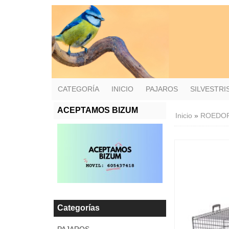
CATEGORÍA
INICIO
PAJAROS
SILVESTR
ACEPTAMOS BIZUM
Inicio
»
ROEDO
Categorías
PAJAROS