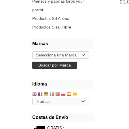
Piensos y papillas loros your
21,
parrot
Productos SB Animal
Productos Sisal Fibre
Marcas
Idioma
Costes de Envío
GRATIS *