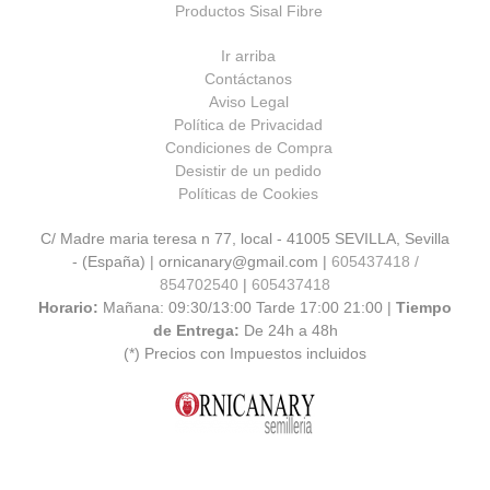
Productos Sisal Fibre
Ir arriba
Contáctanos
Aviso Legal
Política de Privacidad
Condiciones de Compra
Desistir de un pedido
Políticas de Cookies
C/ Madre maria teresa n 77, local - 41005 SEVILLA, Sevilla
- (España) | ornicanary@gmail.com |
605437418 /
854702540
|
605437418
Horario:
Mañana: 09:30/13:00 Tarde 17:00 21:00 |
Tiempo
de Entrega:
De 24h a 48h
(*) Precios con Impuestos incluidos