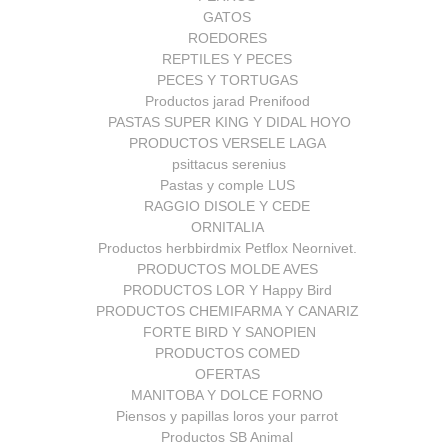
GATOS
ROEDORES
REPTILES Y PECES
PECES Y TORTUGAS
Productos jarad Prenifood
PASTAS SUPER KING Y DIDAL HOYO
PRODUCTOS VERSELE LAGA
psittacus serenius
Pastas y comple LUS
RAGGIO DISOLE Y CEDE
ORNITALIA
Productos herbbirdmix Petflox Neornivet.
PRODUCTOS MOLDE AVES
PRODUCTOS LOR Y Happy Bird
PRODUCTOS CHEMIFARMA Y CANARIZ
FORTE BIRD Y SANOPIEN
PRODUCTOS COMED
OFERTAS
MANITOBA Y DOLCE FORNO
Piensos y papillas loros your parrot
Productos SB Animal