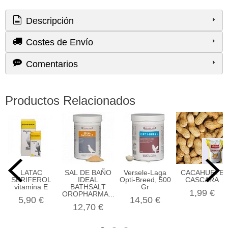
Descripción
Costes de Envío
Comentarios
Productos Relacionados
LATAC
SAL DE BAÑO
Versele-Laga
CACAHUETE
SERIFEROL
IDEAL
Opti-Breed, 500
CASCARA
vitamina E
BATHSALT
Gr
1,99 €
OROPHARMA...
5,90 €
14,50 €
12,70 €