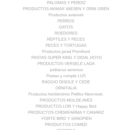
PALOMAS Y PERDIZ
PRODUCTOS AVIMAX VAESEN Y ORNI GREN
Productos avianvet
PERROS
GATOS
ROEDORES
REPTILES Y PECES
PECES Y TORTUGAS
Productos jarad Prenifood
PASTAS SUPER KING Y DIDAL HOYO
PRODUCTOS VERSELE LAGA
psittacus serenius
Pastas y comple LUS
RAGGIO DISOLE Y CEDE
ORNITALIA
Productos herbbirdmix Petflox Neornivet.
PRODUCTOS MOLDE AVES
PRODUCTOS LOR Y Happy Bird
PRODUCTOS CHEMIFARMA Y CANARIZ
FORTE BIRD Y SANOPIEN
PRODUCTOS COMED