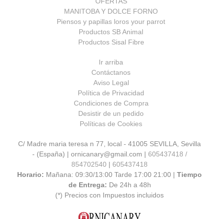
OFERTAS
MANITOBA Y DOLCE FORNO
Piensos y papillas loros your parrot
Productos SB Animal
Productos Sisal Fibre
Ir arriba
Contáctanos
Aviso Legal
Política de Privacidad
Condiciones de Compra
Desistir de un pedido
Políticas de Cookies
C/ Madre maria teresa n 77, local - 41005 SEVILLA, Sevilla
- (España) | ornicanary@gmail.com |
605437418 /
854702540
|
605437418
Horario:
Mañana: 09:30/13:00 Tarde 17:00 21:00 |
Tiempo
de Entrega:
De 24h a 48h
(*) Precios con Impuestos incluidos