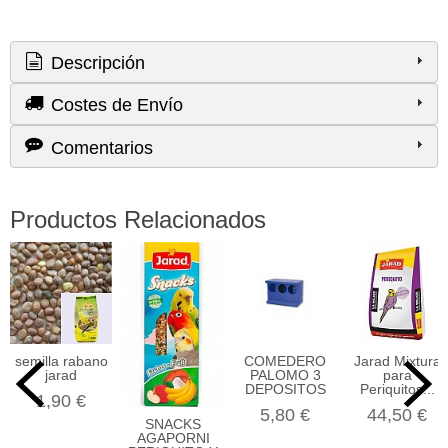
Descripción
Costes de Envío
Comentarios
Productos Relacionados
semilla rabano
COMEDERO
Jarad Mixtura
jarad
PALOMO 3
para
DEPOSITOS
Periquitos...
1,90 €
5,80 €
44,50 €
SNACKS
AGAPORNI