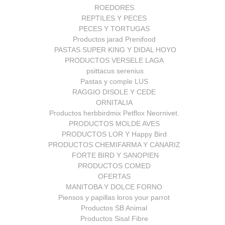
ROEDORES
REPTILES Y PECES
PECES Y TORTUGAS
Productos jarad Prenifood
PASTAS SUPER KING Y DIDAL HOYO
PRODUCTOS VERSELE LAGA
psittacus serenius
Pastas y comple LUS
RAGGIO DISOLE Y CEDE
ORNITALIA
Productos herbbirdmix Petflox Neornivet.
PRODUCTOS MOLDE AVES
PRODUCTOS LOR Y Happy Bird
PRODUCTOS CHEMIFARMA Y CANARIZ
FORTE BIRD Y SANOPIEN
PRODUCTOS COMED
OFERTAS
MANITOBA Y DOLCE FORNO
Piensos y papillas loros your parrot
Productos SB Animal
Productos Sisal Fibre