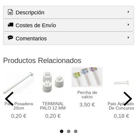
Descripción
Costes de Envío
Comentarios
Productos Relacionados
Percha de
calcio
Palo Posadera
TERMINAL
Palo Aplicador
3,50 €
20cm
PALO 12 MM
De Concurso
0,20 €
0,20 €
0,18 €