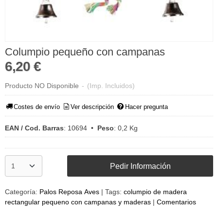
Columpio pequeño con campanas
6,20 €
Producto NO Disponible
-
(Imp. Incluidos)
Costes de envío
Ver descripción
Hacer pregunta
EAN / Cod. Barras
:
10694
•
Peso
:
0,2 Kg
Pedir Información
Categoría:
Palos Reposa Aves
|
Tags:
columpio de madera
rectangular pequeno con campanas y maderas
|
Comentarios