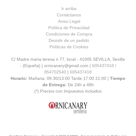
Ir arriba
Contáctanos
Aviso Legal
Política de Privacidad
Condiciones de Compra
Desistir de un pedido
Políticas de Cookies
C/ Madre maria teresa n 77, local - 41005 SEVILLA, Sevilla
- (España) | ornicanary@gmail.com |
605437418 /
854702540
|
605437418
Horario:
Mañana: 09:30/13:00 Tarde 17:00 21:00 |
Tiempo
de Entrega:
De 24h a 48h
(*) Precios con Impuestos incluidos