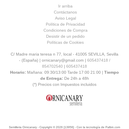
Ir arriba
Contáctanos
Aviso Legal
Política de Privacidad
Condiciones de Compra
Desistir de un pedido
Políticas de Cookies
C/ Madre maria teresa n 77, local - 41005 SEVILLA, Sevilla
- (España) | ornicanary@gmail.com |
605437418 /
854702540
|
605437418
Horario:
Mañana: 09:30/13:00 Tarde 17:00 21:00 |
Tiempo
de Entrega:
De 24h a 48h
(*) Precios con Impuestos incluidos
Semilleria Ornicanary
- Copyright © 2026 [13956] - Con la tecnología de Palbin.com