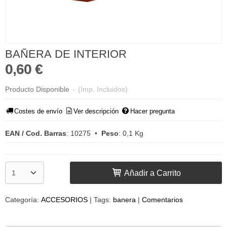
BAÑERA DE INTERIOR
0,60 €
Producto Disponible
-
(Imp. Incluidos)
Costes de envío
Ver descripción
Hacer pregunta
EAN / Cod. Barras
:
10275
•
Peso
:
0,1 Kg
Añadir a Carrito
Categoría:
ACCESORIOS
|
Tags:
banera
|
Comentarios