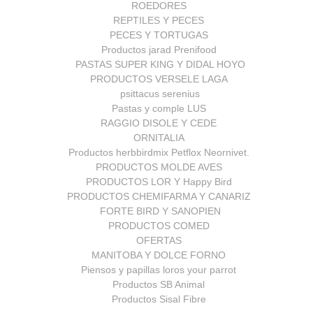
ROEDORES
REPTILES Y PECES
PECES Y TORTUGAS
Productos jarad Prenifood
PASTAS SUPER KING Y DIDAL HOYO
PRODUCTOS VERSELE LAGA
psittacus serenius
Pastas y comple LUS
RAGGIO DISOLE Y CEDE
ORNITALIA
Productos herbbirdmix Petflox Neornivet.
PRODUCTOS MOLDE AVES
PRODUCTOS LOR Y Happy Bird
PRODUCTOS CHEMIFARMA Y CANARIZ
FORTE BIRD Y SANOPIEN
PRODUCTOS COMED
OFERTAS
MANITOBA Y DOLCE FORNO
Piensos y papillas loros your parrot
Productos SB Animal
Productos Sisal Fibre