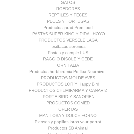
GATOS
ROEDORES
REPTILES Y PECES
PECES Y TORTUGAS
Productos jarad Prenifood
PASTAS SUPER KING Y DIDAL HOYO
PRODUCTOS VERSELE LAGA
psittacus serenius
Pastas y comple LUS
RAGGIO DISOLE Y CEDE
ORNITALIA
Productos herbbirdmix Petflox Neornivet.
PRODUCTOS MOLDE AVES
PRODUCTOS LOR Y Happy Bird
PRODUCTOS CHEMIFARMA Y CANARIZ
FORTE BIRD Y SANOPIEN
PRODUCTOS COMED
OFERTAS
MANITOBA Y DOLCE FORNO
Piensos y papillas loros your parrot
Productos SB Animal