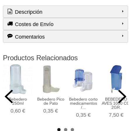
Descripción
Costes de Envío
Comentarios
Productos Relacionados
Bebedero
Bebedero Pico
Bebedero corto
BEBEDERO
250ml
de Pato
medicamentos
AVES 1000 CC.
/...
2GR.
0,60 €
0,35 €
0,35 €
7,50 €