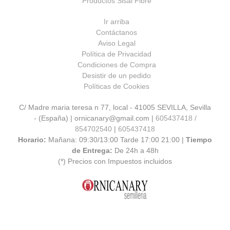
Productos Sisal Fibre
Ir arriba
Contáctanos
Aviso Legal
Política de Privacidad
Condiciones de Compra
Desistir de un pedido
Políticas de Cookies
C/ Madre maria teresa n 77, local - 41005 SEVILLA, Sevilla
- (España) | ornicanary@gmail.com |
605437418 /
854702540
|
605437418
Horario:
Mañana: 09:30/13:00 Tarde 17:00 21:00 |
Tiempo
de Entrega:
De 24h a 48h
(*) Precios con Impuestos incluidos