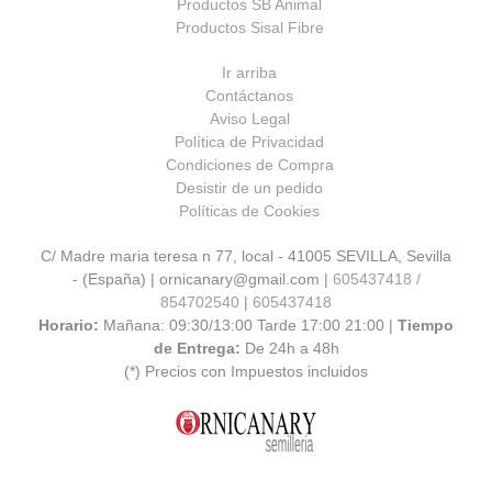
Productos SB Animal
Productos Sisal Fibre
Ir arriba
Contáctanos
Aviso Legal
Política de Privacidad
Condiciones de Compra
Desistir de un pedido
Políticas de Cookies
C/ Madre maria teresa n 77, local - 41005 SEVILLA, Sevilla
- (España) | ornicanary@gmail.com |
605437418 /
854702540
|
605437418
Horario:
Mañana: 09:30/13:00 Tarde 17:00 21:00 |
Tiempo
de Entrega:
De 24h a 48h
(*) Precios con Impuestos incluidos