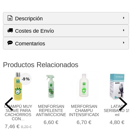
Descripción
Costes de Envío
Comentarios
Productos Relacionados
-9 %
CHAMPÚ MUY
MENFORSAN
MERFORSAN
LATAC
SUAVE PARA
REPELENTE
CHAMPU
SERIBAÑO 15
CACHORROS
ANTIMICCIONES...
INTENSIFICADOR...
ml
CON...
6,60 €
6,70 €
4,80 €
7,46 €
8,20 €