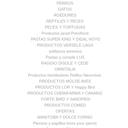
PERROS
GATOS
ROEDORES
REPTILES Y PECES
PECES Y TORTUGAS
Productos jarad Prenifood
PASTAS SUPER KING Y DIDAL HOYO
PRODUCTOS VERSELE LAGA
psittacus serenius
Pastas y comple LUS
RAGGIO DISOLE Y CEDE
ORNITALIA
Productos herbbirdmix Petflox Neornivet.
PRODUCTOS MOLDE AVES
PRODUCTOS LOR Y Happy Bird
PRODUCTOS CHEMIFARMA Y CANARIZ
FORTE BIRD Y SANOPIEN
PRODUCTOS COMED
OFERTAS
MANITOBA Y DOLCE FORNO
Piensos y papillas loros your parrot