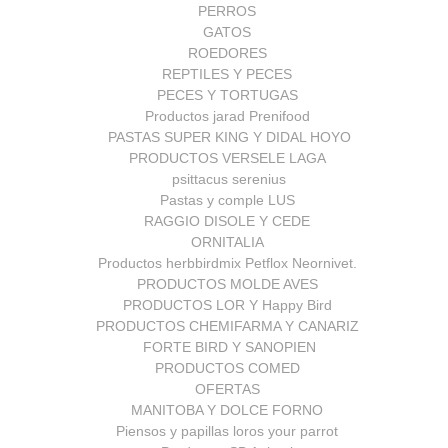
PERROS
GATOS
ROEDORES
REPTILES Y PECES
PECES Y TORTUGAS
Productos jarad Prenifood
PASTAS SUPER KING Y DIDAL HOYO
PRODUCTOS VERSELE LAGA
psittacus serenius
Pastas y comple LUS
RAGGIO DISOLE Y CEDE
ORNITALIA
Productos herbbirdmix Petflox Neornivet.
PRODUCTOS MOLDE AVES
PRODUCTOS LOR Y Happy Bird
PRODUCTOS CHEMIFARMA Y CANARIZ
FORTE BIRD Y SANOPIEN
PRODUCTOS COMED
OFERTAS
MANITOBA Y DOLCE FORNO
Piensos y papillas loros your parrot