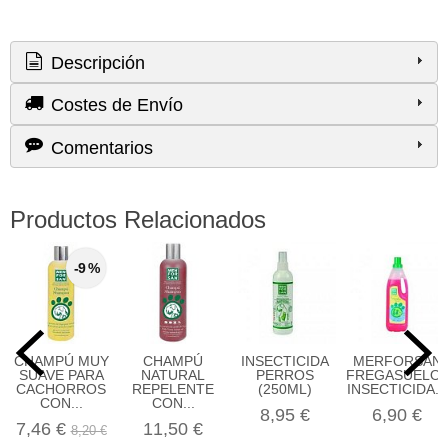
Descripción
Costes de Envío
Comentarios
Productos Relacionados
-9 %
CHAMPÚ MUY
CHAMPÚ
INSECTICIDA
MERFORSAN
SUAVE PARA
NATURAL
PERROS
FREGASUELO
CACHORROS
REPELENTE
(250ML)
INSECTICIDA...
CON...
CON...
8,95 €
6,90 €
7,46 €
11,50 €
8,20 €