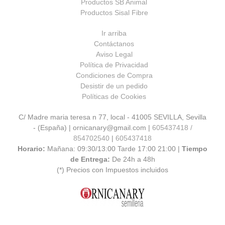
Productos SB Animal
Productos Sisal Fibre
Ir arriba
Contáctanos
Aviso Legal
Política de Privacidad
Condiciones de Compra
Desistir de un pedido
Políticas de Cookies
C/ Madre maria teresa n 77, local - 41005 SEVILLA, Sevilla
- (España) | ornicanary@gmail.com |
605437418 /
854702540
|
605437418
Horario:
Mañana: 09:30/13:00 Tarde 17:00 21:00 |
Tiempo
de Entrega:
De 24h a 48h
(*) Precios con Impuestos incluidos