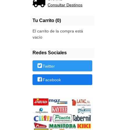
Consultar Destinos
Tu Carrito (0)
El carrito de la compra está
vacío
Redes Sociales
Twitter
Facebook