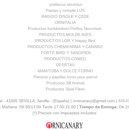
psittacus serenius
Pastas y comple LUS
RAGGIO DISOLE Y CEDE
ORNITALIA
Productos herbbirdmix Petflox Neornivet.
PRODUCTOS MOLDE AVES
PRODUCTOS LOR Y Happy Bird
PRODUCTOS CHEMIFARMA Y CANARIZ
FORTE BIRD Y SANOPIEN
PRODUCTOS COMED
OFERTAS
MANITOBA Y DOLCE FORNO
Piensos y papillas loros your parrot
Productos SB Animal
Productos Sisal Fibre
al - 41005 SEVILLA, Sevilla - (España) | ornicanary@gmail.com |
6054
:
Mañana: 09:30/13:00 Tarde 17:00 21:00 |
Tiempo de Entrega:
De 2
(*) Precios con Impuestos incluidos