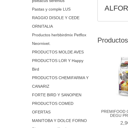
psittacus serenius
ALFOR
Pastas y comple LUS
RAGGIO DISOLE Y CEDE
ORNITALIA
Productos herbbirdmix Petflox
Productos
Neornivet.
PRODUCTOS MOLDE AVES
PRODUCTOS LOR Y Happy
Bird
PRODUCTOS CHEMIFARMA Y
CANARIZ
FORTE BIRD Y SANOPIEN
PRODUCTOS COMED
PREMIFOOD C
OFERTAS
DEGU PR
MANITOBA Y DOLCE FORNO
2,9