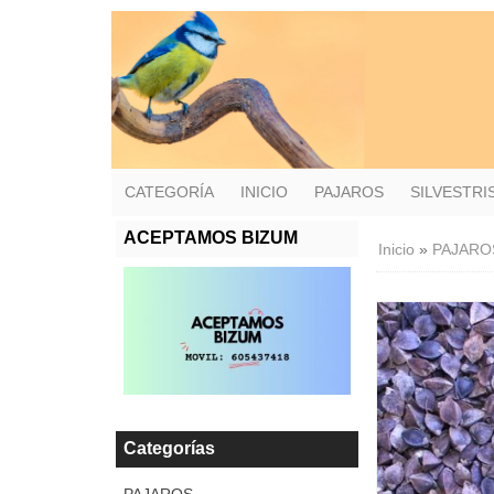
CATEGORÍA
INICIO
PAJAROS
SILVESTR
ACEPTAMOS BIZUM
Inicio
»
PAJARO
Categorías
PAJAROS