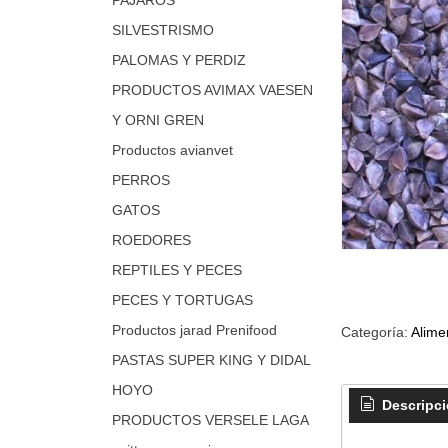
SILVESTRISMO
PALOMAS Y PERDIZ
PRODUCTOS AVIMAX VAESEN
Y ORNI GREN
Productos avianvet
PERROS
GATOS
ROEDORES
REPTILES Y PECES
PECES Y TORTUGAS
Productos jarad Prenifood
Categoría:
Alime
PASTAS SUPER KING Y DIDAL
HOYO
Descripc
PRODUCTOS VERSELE LAGA