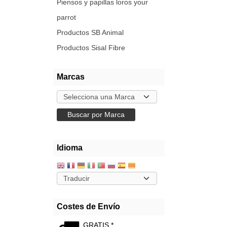
Piensos y papillas loros your
parrot
Productos SB Animal
Productos Sisal Fibre
Marcas
Idioma
Costes de Envío
GRATIS *