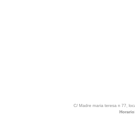
C/ Madre maria teresa n 77, loc
Horario