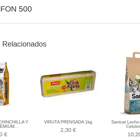
FON 500
 Relacionados
HINCHILLA Y
VIRUTA PRENSADA 1kg
Sanicat Lecho 
EMIUM...
Celulos
2,30 €
0 €
10,2