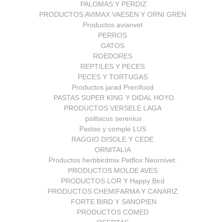
PALOMAS Y PERDIZ
PRODUCTOS AVIMAX VAESEN Y ORNI GREN
Productos avianvet
PERROS
GATOS
ROEDORES
REPTILES Y PECES
PECES Y TORTUGAS
Productos jarad Prenifood
PASTAS SUPER KING Y DIDAL HOYO
PRODUCTOS VERSELE LAGA
psittacus serenius
Pastas y comple LUS
RAGGIO DISOLE Y CEDE
ORNITALIA
Productos herbbirdmix Petflox Neornivet.
PRODUCTOS MOLDE AVES
PRODUCTOS LOR Y Happy Bird
PRODUCTOS CHEMIFARMA Y CANARIZ
FORTE BIRD Y SANOPIEN
PRODUCTOS COMED