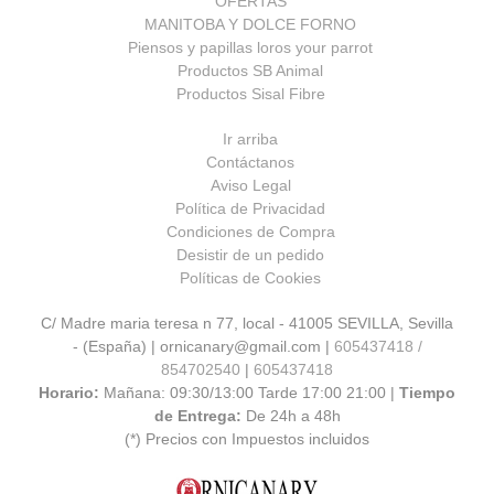
OFERTAS
MANITOBA Y DOLCE FORNO
Piensos y papillas loros your parrot
Productos SB Animal
Productos Sisal Fibre
Ir arriba
Contáctanos
Aviso Legal
Política de Privacidad
Condiciones de Compra
Desistir de un pedido
Políticas de Cookies
C/ Madre maria teresa n 77, local - 41005 SEVILLA, Sevilla
- (España) | ornicanary@gmail.com |
605437418 /
854702540
|
605437418
Horario:
Mañana: 09:30/13:00 Tarde 17:00 21:00 |
Tiempo
de Entrega:
De 24h a 48h
(*) Precios con Impuestos incluidos