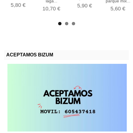
laga...
parque mix...
5,80 €
5,90 €
10,70 €
5,60 €
ACEPTAMOS BIZUM