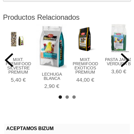
Productos Relacionados
MIXT.
MIXT.
PASTA JARAD
PREMIFOOD
PREMIFOOD
VERDURA B
SILVESTRE
EXOTICOS
3,60 €
PREMIUM
PREMIUM
LECHUGA
BLANCA
5,40 €
44,00 €
2,90 €
ACEPTAMOS BIZUM