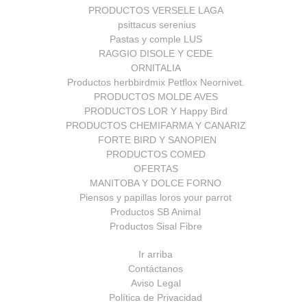
PRODUCTOS VERSELE LAGA
psittacus serenius
Pastas y comple LUS
RAGGIO DISOLE Y CEDE
ORNITALIA
Productos herbbirdmix Petflox Neornivet.
PRODUCTOS MOLDE AVES
PRODUCTOS LOR Y Happy Bird
PRODUCTOS CHEMIFARMA Y CANARIZ
FORTE BIRD Y SANOPIEN
PRODUCTOS COMED
OFERTAS
MANITOBA Y DOLCE FORNO
Piensos y papillas loros your parrot
Productos SB Animal
Productos Sisal Fibre
Ir arriba
Contáctanos
Aviso Legal
Política de Privacidad