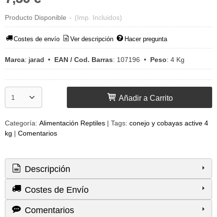
Producto Disponible
-
(Imp. Incluidos)
Costes de envío
Ver descripción
Hacer pregunta
Marca
:
jarad
•
EAN / Cod. Barras
:
107196
•
Peso
:
4 Kg
Añadir a Carrito
Categoría:
Alimentación Reptiles
|
Tags:
conejo y cobayas active 4
kg
|
Comentarios
Descripción
Costes de Envío
Comentarios