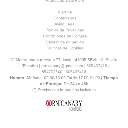
Productos Sisal Fibre
Ir arriba
Contáctanos
Aviso Legal
Política de Privacidad
Condiciones de Compra
Desistir de un pedido
Políticas de Cookies
C/ Madre maria teresa n 77, local - 41005 SEVILLA, Sevilla
- (España) | ornicanary@gmail.com |
605437418 /
854702540
|
605437418
Horario:
Mañana: 09:30/13:00 Tarde 17:00 21:00 |
Tiempo
de Entrega:
De 24h a 48h
(*) Precios con Impuestos incluidos