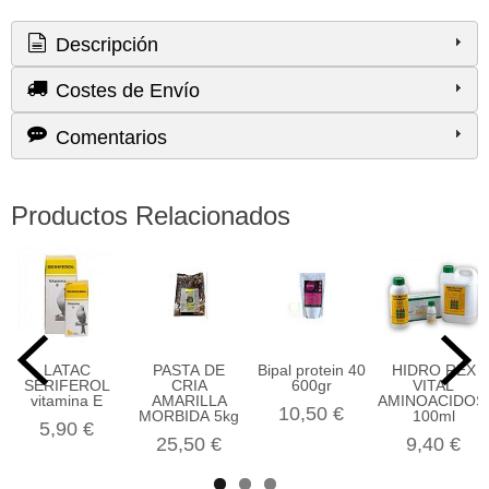
Descripción
Costes de Envío
Comentarios
Productos Relacionados
LATAC
PASTA DE
Bipal protein 40
HIDRO REX
SERIFEROL
CRIA
600gr
VITAL
vitamina E
AMARILLA
AMINOACIDOS
10,50 €
MORBIDA 5kg
100ml
5,90 €
25,50 €
9,40 €