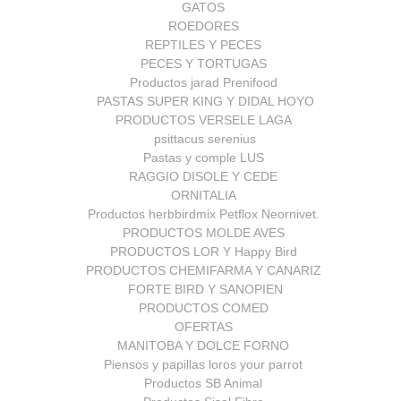
GATOS
ROEDORES
REPTILES Y PECES
PECES Y TORTUGAS
Productos jarad Prenifood
PASTAS SUPER KING Y DIDAL HOYO
PRODUCTOS VERSELE LAGA
psittacus serenius
Pastas y comple LUS
RAGGIO DISOLE Y CEDE
ORNITALIA
Productos herbbirdmix Petflox Neornivet.
PRODUCTOS MOLDE AVES
PRODUCTOS LOR Y Happy Bird
PRODUCTOS CHEMIFARMA Y CANARIZ
FORTE BIRD Y SANOPIEN
PRODUCTOS COMED
OFERTAS
MANITOBA Y DOLCE FORNO
Piensos y papillas loros your parrot
Productos SB Animal