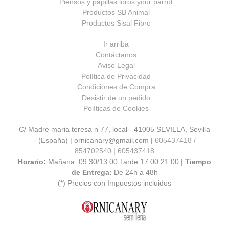
Piensos y papillas loros your parrot
Productos SB Animal
Productos Sisal Fibre
Ir arriba
Contáctanos
Aviso Legal
Política de Privacidad
Condiciones de Compra
Desistir de un pedido
Políticas de Cookies
C/ Madre maria teresa n 77, local - 41005 SEVILLA, Sevilla
- (España) | ornicanary@gmail.com |
605437418 /
854702540
|
605437418
Horario:
Mañana: 09:30/13:00 Tarde 17:00 21:00 |
Tiempo
de Entrega:
De 24h a 48h
(*) Precios con Impuestos incluidos