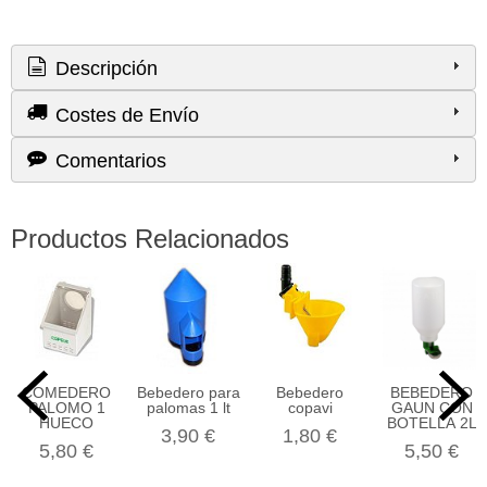
Descripción
Costes de Envío
Comentarios
Productos Relacionados
COMEDERO
Bebedero para
Bebedero
BEBEDERO
PALOMO 1
palomas 1 lt
copavi
GAUN CON
HUECO
BOTELLA 2L
3,90 €
1,80 €
5,80 €
5,50 €