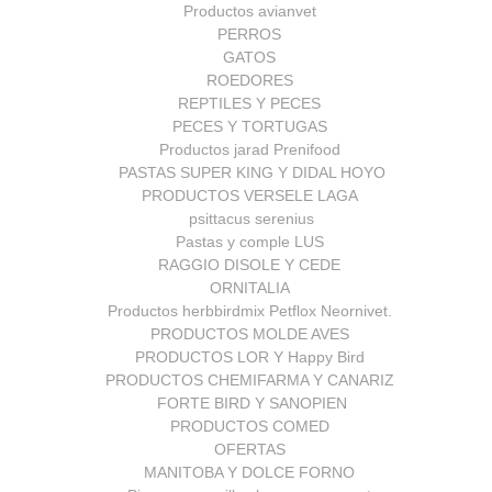
Productos avianvet
PERROS
GATOS
ROEDORES
REPTILES Y PECES
PECES Y TORTUGAS
Productos jarad Prenifood
PASTAS SUPER KING Y DIDAL HOYO
PRODUCTOS VERSELE LAGA
psittacus serenius
Pastas y comple LUS
RAGGIO DISOLE Y CEDE
ORNITALIA
Productos herbbirdmix Petflox Neornivet.
PRODUCTOS MOLDE AVES
PRODUCTOS LOR Y Happy Bird
PRODUCTOS CHEMIFARMA Y CANARIZ
FORTE BIRD Y SANOPIEN
PRODUCTOS COMED
OFERTAS
MANITOBA Y DOLCE FORNO