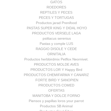
GATOS
ROEDORES
REPTILES Y PECES
PECES Y TORTUGAS
Productos jarad Prenifood
PASTAS SUPER KING Y DIDAL HOYO
PRODUCTOS VERSELE LAGA
psittacus serenius
Pastas y comple LUS
RAGGIO DISOLE Y CEDE
ORNITALIA
Productos herbbirdmix Petflox Neornivet.
PRODUCTOS MOLDE AVES
PRODUCTOS LOR Y Happy Bird
PRODUCTOS CHEMIFARMA Y CANARIZ
FORTE BIRD Y SANOPIEN
PRODUCTOS COMED
OFERTAS
MANITOBA Y DOLCE FORNO
Piensos y papillas loros your parrot
Productos SB Animal