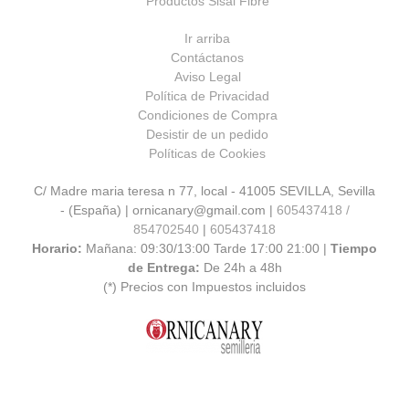
Productos Sisal Fibre
Ir arriba
Contáctanos
Aviso Legal
Política de Privacidad
Condiciones de Compra
Desistir de un pedido
Políticas de Cookies
C/ Madre maria teresa n 77, local - 41005 SEVILLA, Sevilla
- (España) | ornicanary@gmail.com |
605437418 /
854702540
|
605437418
Horario:
Mañana: 09:30/13:00 Tarde 17:00 21:00 |
Tiempo
de Entrega:
De 24h a 48h
(*) Precios con Impuestos incluidos