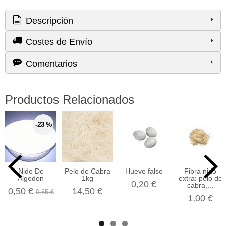
Descripción
Costes de Envío
Comentarios
Productos Relacionados
-23 %
Nido De
Pelo de Cabra
Huevo falso
Fibra nido
Algodon
1kg
extra: pelo de
0,20 €
cabra,...
0,50 €
14,50 €
0,65 €
1,00 €