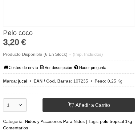
Pelo coco
3,20 €
Producto Disponible
(6 En Stock)
-
(Imp. Incluidos)
Costes de envío
Ver descripción
Hacer pregunta
Marca
:
jucal
•
EAN / Cod. Barras
:
107235
•
Peso
:
0,25 Kg
Añadir a Carrito
Categoría:
Nidos y Accesorios Para Nidos
|
Tags:
pelo tropical 1kg
|
Comentarios