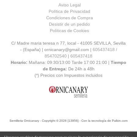
Aviso Legal
Política de Privacidad
Condiciones de Compra
Desistir de un pedido
Políticas de Cookies
C/ Madre maria teresa n 77, local - 41005 SEVILLA, Sevilla
- (España) | ornicanary@gmail.com |
605437418 /
854702540
|
605437418
Horario:
Mañana: 09:30/13:00 Tarde 17:00 21:00 |
Tiempo
de Entrega:
De 24h a 48h
(*) Precios con Impuestos incluidos
Semilleria Ornicanary
- Copyright © 2026 [13956] - Con la tecnología de Palbin.com