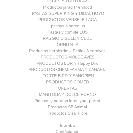
PECES Y TORTUGAS
Productos jarad Prenifood
PASTAS SUPER KING Y DIDAL HOYO
PRODUCTOS VERSELE LAGA
psittacus serenius
Pastas y comple LUS
RAGGIO DISOLE Y CEDE
ORNITALIA
Productos herbbirdmix Petflox Neornivet.
PRODUCTOS MOLDE AVES
PRODUCTOS LOR Y Happy Bird
PRODUCTOS CHEMIFARMA Y CANARIZ
FORTE BIRD Y SANOPIEN
PRODUCTOS COMED
OFERTAS
MANITOBA Y DOLCE FORNO
Piensos y papillas loros your parrot
Productos SB Animal
Productos Sisal Fibre
Ir arriba
Contáctanos