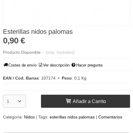
Esterillas nidos palomas
0,90 €
Producto Disponible
-
(Imp. Incluidos)
Costes de envío
Ver descripción
Hacer pregunta
EAN / Cod. Barras
:
107174
•
Peso
:
0,1 Kg
Añadir a Carrito
Categoría:
Nidos
|
Tags:
esterillas nidos palomas
|
Comentarios