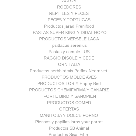
GATOS
ROEDORES
REPTILES Y PECES
PECES Y TORTUGAS
Productos jarad Prenifood
PASTAS SUPER KING Y DIDAL HOYO
PRODUCTOS VERSELE LAGA
psittacus serenius
Pastas y comple LUS
RAGGIO DISOLE Y CEDE
ORNITALIA
Productos herbbirdmix Petflox Neornivet.
PRODUCTOS MOLDE AVES
PRODUCTOS LOR Y Happy Bird
PRODUCTOS CHEMIFARMA Y CANARIZ
FORTE BIRD Y SANOPIEN
PRODUCTOS COMED
OFERTAS
MANITOBA Y DOLCE FORNO
Piensos y papillas loros your parrot
Productos SB Animal
Productos Sisal Fibre