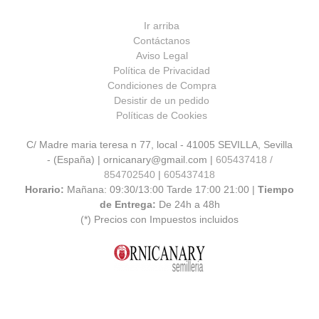
Ir arriba
Contáctanos
Aviso Legal
Política de Privacidad
Condiciones de Compra
Desistir de un pedido
Políticas de Cookies
C/ Madre maria teresa n 77, local - 41005 SEVILLA, Sevilla
- (España) | ornicanary@gmail.com |
605437418 /
854702540
|
605437418
Horario:
Mañana: 09:30/13:00 Tarde 17:00 21:00 |
Tiempo
de Entrega:
De 24h a 48h
(*) Precios con Impuestos incluidos