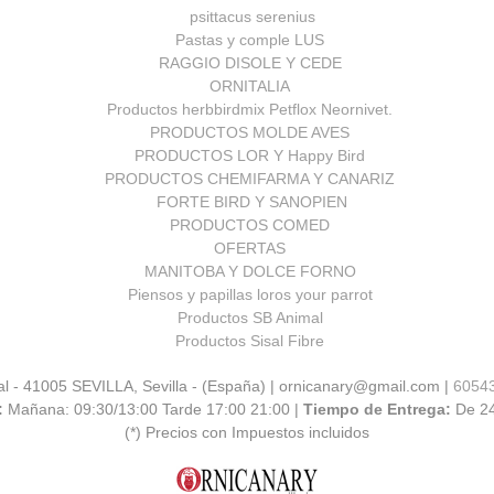
psittacus serenius
Pastas y comple LUS
RAGGIO DISOLE Y CEDE
ORNITALIA
Productos herbbirdmix Petflox Neornivet.
PRODUCTOS MOLDE AVES
PRODUCTOS LOR Y Happy Bird
PRODUCTOS CHEMIFARMA Y CANARIZ
FORTE BIRD Y SANOPIEN
PRODUCTOS COMED
OFERTAS
MANITOBA Y DOLCE FORNO
Piensos y papillas loros your parrot
Productos SB Animal
Productos Sisal Fibre
al - 41005 SEVILLA, Sevilla - (España) | ornicanary@gmail.com |
6054
:
Mañana: 09:30/13:00 Tarde 17:00 21:00 |
Tiempo de Entrega:
De 2
(*) Precios con Impuestos incluidos