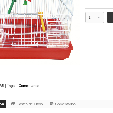
AS
|
Tags:
|
Comentarios
ión
Costes de Envío
Comentarios