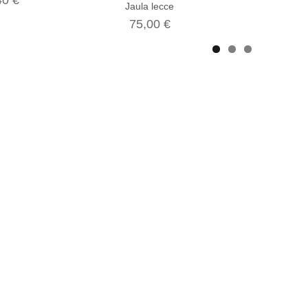
40 €
Jaula lecce
75,00 €