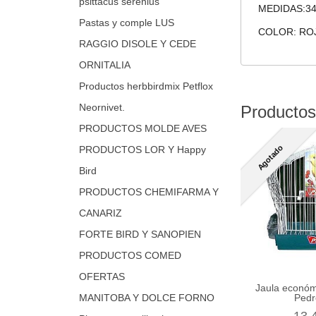
psittacus serenius
MEDIDAS:34
Pastas y comple LUS
COLOR: RO
RAGGIO DISOLE Y CEDE
ORNITALIA
Productos herbbirdmix Petflox
Neornivet.
Productos
PRODUCTOS MOLDE AVES
Agotado
PRODUCTOS LOR Y Happy
Bird
PRODUCTOS CHEMIFARMA Y
CANARIZ
FORTE BIRD Y SANOPIEN
PRODUCTOS COMED
OFERTAS
Jaula económ
MANITOBA Y DOLCE FORNO
Pedr