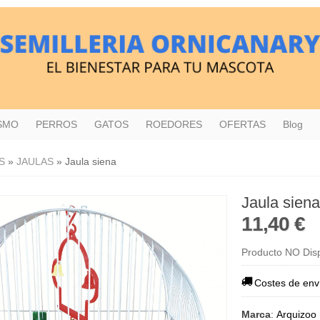
ISMO
PERROS
GATOS
ROEDORES
OFERTAS
Blog
S
»
JAULAS
»
Jaula siena
Jaula siena
11,40 €
Producto NO Dis
Costes de env
Marca
:
Arquizoo