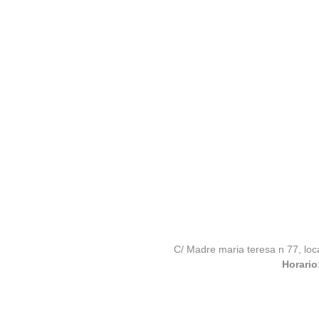
C/ Madre maria teresa n 77, loc
Horario