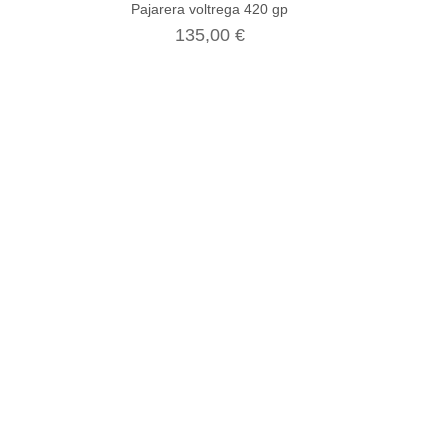
Pajarera voltrega 420 gp
135,00 €