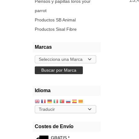
13,
Piensos y papillas loros your
parrot
Productos SB Animal
Productos Sisal Fibre
Marcas
Idioma
Costes de Envío
GRATIS *