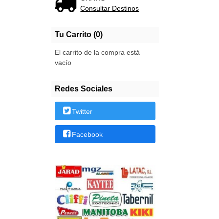
Consultar Destinos
Tu Carrito (0)
El carrito de la compra está
vacío
Redes Sociales
Twitter
Facebook