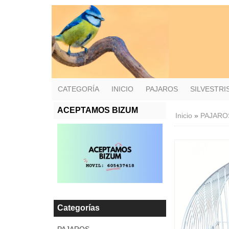
CATEGORÍA
INICIO
PAJAROS
SILVESTR
ACEPTAMOS BIZUM
Inicio
»
PAJARO
Categorías
PAJAROS