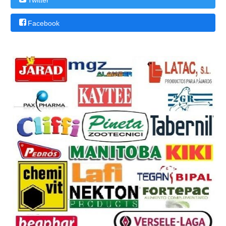
Facebook