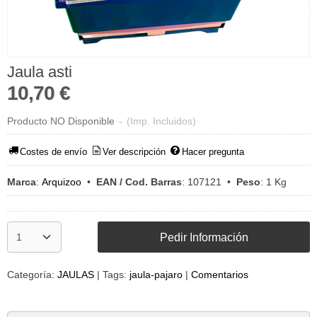
Jaula asti
10,70 €
Producto NO Disponible
-
(Imp. Incluidos)
Costes de envío
Ver descripción
Hacer pregunta
Marca
:
Arquizoo
•
EAN / Cod. Barras
:
107121
•
Peso
:
1 Kg
Pedir Información
Categoría:
JAULAS
|
Tags:
jaula-pajaro
|
Comentarios