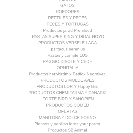
GATOS
ROEDORES
REPTILES Y PECES
PECES Y TORTUGAS
Productos jarad Prenifood
PASTAS SUPER KING Y DIDAL HOYO
PRODUCTOS VERSELE LAGA
psittacus serenius
Pastas y comple LUS
RAGGIO DISOLE Y CEDE
ORNITALIA
Productos herbbirdmix Petflox Neornivet.
PRODUCTOS MOLDE AVES
PRODUCTOS LOR Y Happy Bird
PRODUCTOS CHEMIFARMA Y CANARIZ
FORTE BIRD Y SANOPIEN
PRODUCTOS COMED
OFERTAS
MANITOBA Y DOLCE FORNO
Piensos y papillas loros your parrot
Productos SB Animal