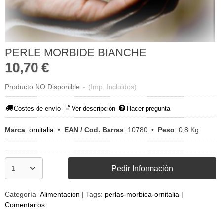
PERLE MORBIDE BIANCHE
10,70 €
Producto NO Disponible
-
(Imp. Incluidos)
Costes de envío
Ver descripción
Hacer pregunta
Marca
:
ornitalia
•
EAN / Cod. Barras
:
10780
•
Peso
:
0,8 Kg
Pedir Información
Categoría:
Alimentación
|
Tags:
perlas-morbida-ornitalia
|
Comentarios