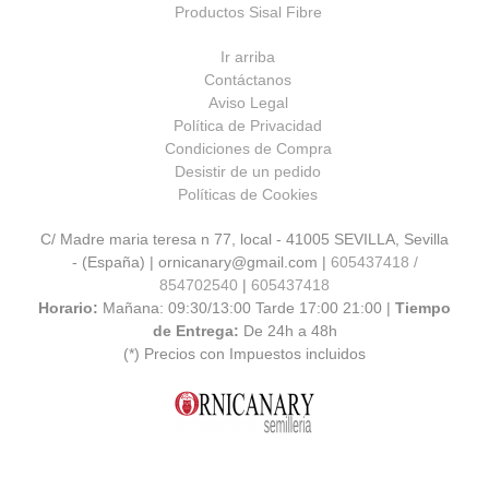
Productos Sisal Fibre
Ir arriba
Contáctanos
Aviso Legal
Política de Privacidad
Condiciones de Compra
Desistir de un pedido
Políticas de Cookies
C/ Madre maria teresa n 77, local - 41005 SEVILLA, Sevilla
- (España) | ornicanary@gmail.com |
605437418 /
854702540
|
605437418
Horario:
Mañana: 09:30/13:00 Tarde 17:00 21:00 |
Tiempo
de Entrega:
De 24h a 48h
(*) Precios con Impuestos incluidos