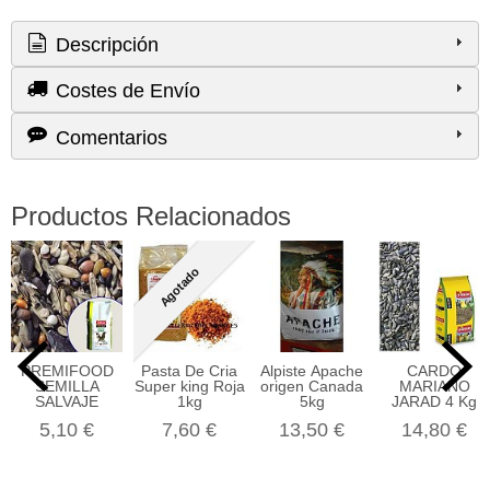
Descripción
Costes de Envío
Comentarios
Productos Relacionados
Agotado
PREMIFOOD
Pasta De Cria
Alpiste Apache
CARDO
SEMILLA
Super king Roja
origen Canada
MARIANO
SALVAJE
1kg
5kg
JARAD 4 Kg
5,10 €
7,60 €
13,50 €
14,80 €