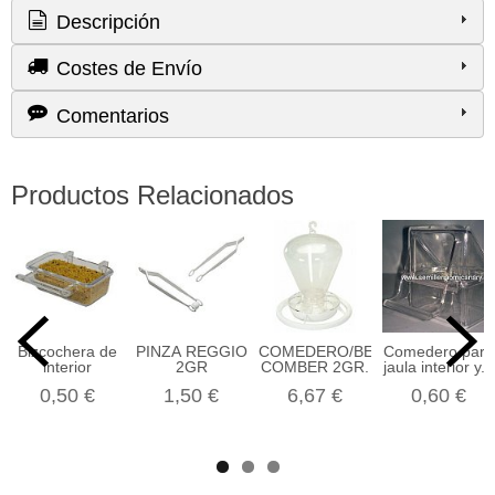
Descripción
Costes de Envío
Comentarios
Productos Relacionados
Bizcochera de
PINZA REGGIO
COMEDERO/BEBEDERO
Comedero para
interior
2GR
COMBER 2GR.
jaula interior y...
0,50 €
1,50 €
6,67 €
0,60 €