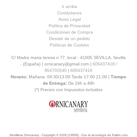
Ir arriba
Contáctanos
Aviso Legal
Política de Privacidad
Condiciones de Compra
Desistir de un pedido
Políticas de Cookies
C/ Madre maria teresa n 77, local - 41005 SEVILLA, Sevilla
- (España) | ornicanary@gmail.com |
605437418 /
854702540
|
605437418
Horario:
Mañana: 09:30/13:00 Tarde 17:00 21:00 |
Tiempo
de Entrega:
De 24h a 48h
(*) Precios con Impuestos incluidos
Semilleria Ornicanary
- Copyright © 2026 [13956] - Con la tecnología de Palbin.com