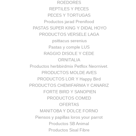
ROEDORES
REPTILES Y PECES
PECES Y TORTUGAS
Productos jarad Prenifood
PASTAS SUPER KING Y DIDAL HOYO
PRODUCTOS VERSELE LAGA
psittacus serenius
Pastas y comple LUS
RAGGIO DISOLE Y CEDE
ORNITALIA
Productos herbbirdmix Petflox Neornivet.
PRODUCTOS MOLDE AVES
PRODUCTOS LOR Y Happy Bird
PRODUCTOS CHEMIFARMA Y CANARIZ
FORTE BIRD Y SANOPIEN
PRODUCTOS COMED
OFERTAS
MANITOBA Y DOLCE FORNO
Piensos y papillas loros your parrot
Productos SB Animal
Productos Sisal Fibre