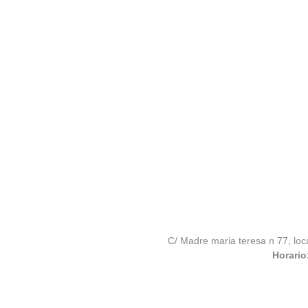
C/ Madre maria teresa n 77, loc
Horario