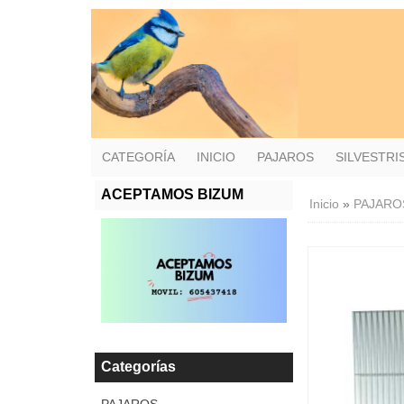
CATEGORÍA
INICIO
PAJAROS
SILVESTR
ACEPTAMOS BIZUM
Inicio
»
PAJARO
Categorías
PAJAROS