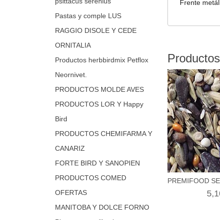
psittacus serenius
Frente metál
Pastas y comple LUS
RAGGIO DISOLE Y CEDE
ORNITALIA
Productos
Productos herbbirdmix Petflox
Neornivet.
PRODUCTOS MOLDE AVES
PRODUCTOS LOR Y Happy
Bird
PRODUCTOS CHEMIFARMA Y
CANARIZ
FORTE BIRD Y SANOPIEN
PRODUCTOS COMED
PREMIFOOD SE
OFERTAS
5,1
MANITOBA Y DOLCE FORNO