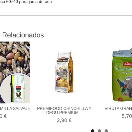
ico 60×40 para jaula de cría.
 Relacionados
MILLA SALVAJE
PREMIFOOD CHINCHILLA Y
VIRUTA GRAN
DEGU PREMIUM...
0 €
5,70
2,90 €