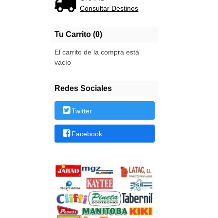
Consultar Destinos
Tu Carrito (0)
El carrito de la compra está
vacío
Redes Sociales
Twitter
Facebook