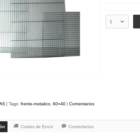
AS
|
Tags:
frente-metalico
60×40
|
Comentarios
ión
Costes de Envío
Comentarios