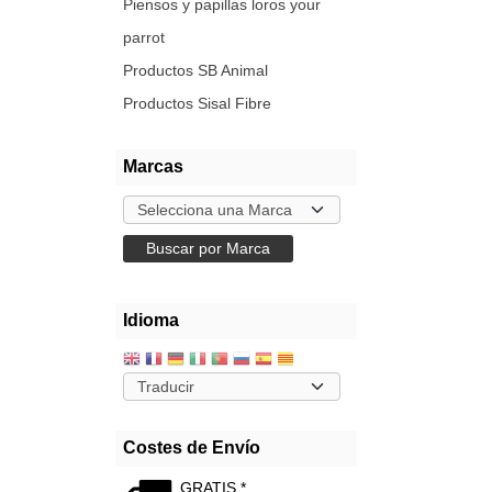
Piensos y papillas loros your
parrot
Productos SB Animal
Productos Sisal Fibre
Marcas
Idioma
Costes de Envío
GRATIS *