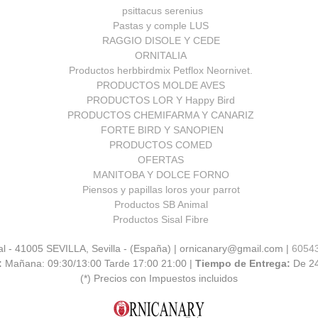
psittacus serenius
Pastas y comple LUS
RAGGIO DISOLE Y CEDE
ORNITALIA
Productos herbbirdmix Petflox Neornivet.
PRODUCTOS MOLDE AVES
PRODUCTOS LOR Y Happy Bird
PRODUCTOS CHEMIFARMA Y CANARIZ
FORTE BIRD Y SANOPIEN
PRODUCTOS COMED
OFERTAS
MANITOBA Y DOLCE FORNO
Piensos y papillas loros your parrot
Productos SB Animal
Productos Sisal Fibre
al - 41005 SEVILLA, Sevilla - (España) | ornicanary@gmail.com |
6054
:
Mañana: 09:30/13:00 Tarde 17:00 21:00 |
Tiempo de Entrega:
De 2
(*) Precios con Impuestos incluidos