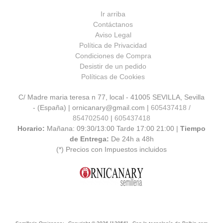
Ir arriba
Contáctanos
Aviso Legal
Política de Privacidad
Condiciones de Compra
Desistir de un pedido
Políticas de Cookies
C/ Madre maria teresa n 77, local - 41005 SEVILLA, Sevilla
- (España) | ornicanary@gmail.com |
605437418 /
854702540
|
605437418
Horario:
Mañana: 09:30/13:00 Tarde 17:00 21:00 |
Tiempo
de Entrega:
De 24h a 48h
(*) Precios con Impuestos incluidos