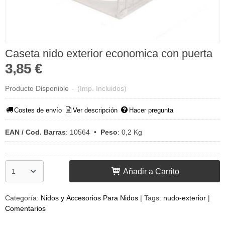
Caseta nido exterior economica con puerta
3,85 €
Producto Disponible
-
(Imp. Incluidos)
Costes de envío
Ver descripción
Hacer pregunta
EAN / Cod. Barras
:
10564
•
Peso
:
0,2 Kg
Añadir a Carrito
Categoría:
Nidos y Accesorios Para Nidos
|
Tags:
nudo-exterior
|
Comentarios