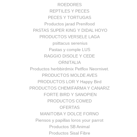
ROEDORES
REPTILES Y PECES
PECES Y TORTUGAS
Productos jarad Prenifood
PASTAS SUPER KING Y DIDAL HOYO
PRODUCTOS VERSELE LAGA
psittacus serenius
Pastas y comple LUS
RAGGIO DISOLE Y CEDE
ORNITALIA
Productos herbbirdmix Petflox Neornivet.
PRODUCTOS MOLDE AVES
PRODUCTOS LOR Y Happy Bird
PRODUCTOS CHEMIFARMA Y CANARIZ
FORTE BIRD Y SANOPIEN
PRODUCTOS COMED
OFERTAS
MANITOBA Y DOLCE FORNO
Piensos y papillas loros your parrot
Productos SB Animal
Productos Sisal Fibre