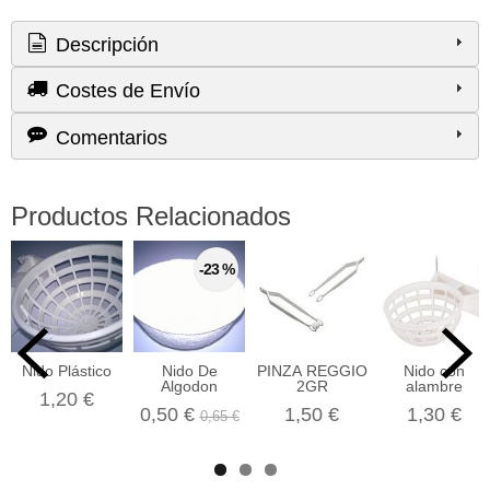
Descripción
Costes de Envío
Comentarios
Productos Relacionados
-23 %
Nido Plástico
Nido De
PINZA REGGIO
Nido con
Algodon
2GR
alambre
1,20 €
0,50 €
1,50 €
1,30 €
0,65 €