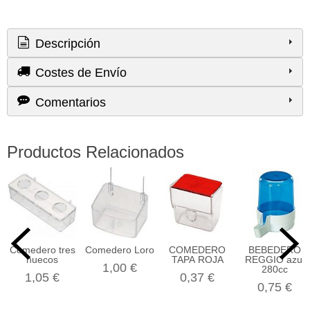
Descripción
Costes de Envío
Comentarios
Productos Relacionados
Comedero tres
Comedero Loro
COMEDERO
BEBEDERO
huecos
TAPA ROJA
REGGIO azul
1,00 €
280cc
1,05 €
0,37 €
0,75 €