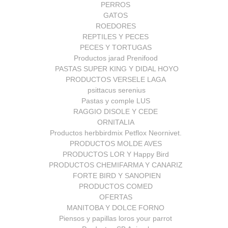
PERROS
GATOS
ROEDORES
REPTILES Y PECES
PECES Y TORTUGAS
Productos jarad Prenifood
PASTAS SUPER KING Y DIDAL HOYO
PRODUCTOS VERSELE LAGA
psittacus serenius
Pastas y comple LUS
RAGGIO DISOLE Y CEDE
ORNITALIA
Productos herbbirdmix Petflox Neornivet.
PRODUCTOS MOLDE AVES
PRODUCTOS LOR Y Happy Bird
PRODUCTOS CHEMIFARMA Y CANARIZ
FORTE BIRD Y SANOPIEN
PRODUCTOS COMED
OFERTAS
MANITOBA Y DOLCE FORNO
Piensos y papillas loros your parrot