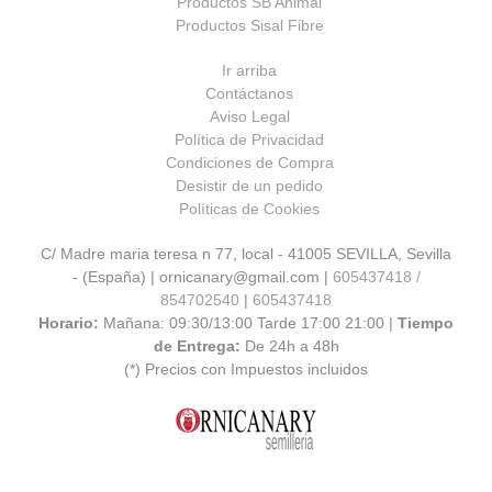
Productos SB Animal
Productos Sisal Fibre
Ir arriba
Contáctanos
Aviso Legal
Política de Privacidad
Condiciones de Compra
Desistir de un pedido
Políticas de Cookies
C/ Madre maria teresa n 77, local - 41005 SEVILLA, Sevilla
- (España) | ornicanary@gmail.com |
605437418 /
854702540
|
605437418
Horario:
Mañana: 09:30/13:00 Tarde 17:00 21:00 |
Tiempo
de Entrega:
De 24h a 48h
(*) Precios con Impuestos incluidos