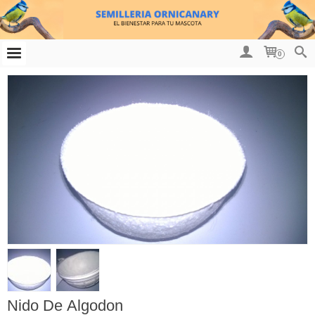
0
Nido De Algodon