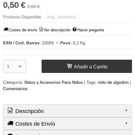
0,50 €
0,65 €
Producto Disponible
-
(Imp. Incluidos)
Costes de envío
Ver descripción
Hacer pregunta
EAN / Cod. Barras
:
10056
•
Peso
:
0,1 Kg
Añadir a Carrito
Categoría:
Nidos y Accesorios Para Nidos
|
Tags:
nido de algodon
|
Comentarios
Descripción
Costes de Envío