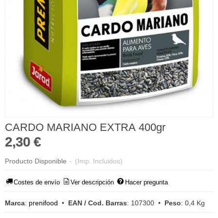
CARDO MARIANO EXTRA 400gr
2,30 €
Producto Disponible
-
(Imp. Incluidos)
Costes de envío
Ver descripción
Hacer pregunta
Marca
:
prenifood
•
EAN / Cod. Barras
:
107300
•
Peso
:
0,4 Kg