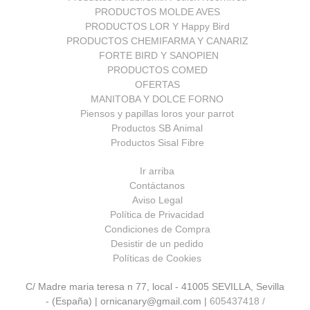
PRODUCTOS MOLDE AVES
PRODUCTOS LOR Y Happy Bird
PRODUCTOS CHEMIFARMA Y CANARIZ
FORTE BIRD Y SANOPIEN
PRODUCTOS COMED
OFERTAS
MANITOBA Y DOLCE FORNO
Piensos y papillas loros your parrot
Productos SB Animal
Productos Sisal Fibre
Ir arriba
Contáctanos
Aviso Legal
Política de Privacidad
Condiciones de Compra
Desistir de un pedido
Políticas de Cookies
C/ Madre maria teresa n 77, local - 41005 SEVILLA, Sevilla
- (España) | ornicanary@gmail.com |
605437418 /