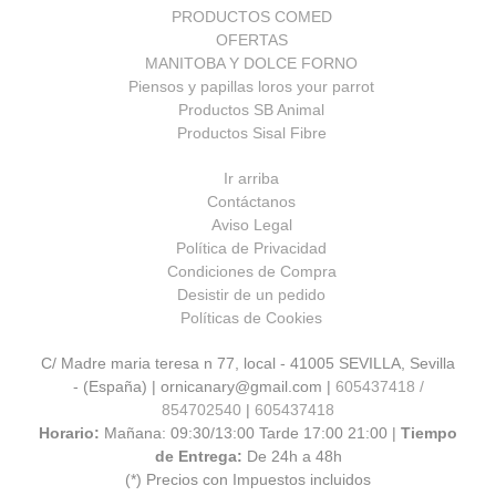
PRODUCTOS COMED
OFERTAS
MANITOBA Y DOLCE FORNO
Piensos y papillas loros your parrot
Productos SB Animal
Productos Sisal Fibre
Ir arriba
Contáctanos
Aviso Legal
Política de Privacidad
Condiciones de Compra
Desistir de un pedido
Políticas de Cookies
C/ Madre maria teresa n 77, local - 41005 SEVILLA, Sevilla
- (España) | ornicanary@gmail.com |
605437418 /
854702540
|
605437418
Horario:
Mañana: 09:30/13:00 Tarde 17:00 21:00 |
Tiempo
de Entrega:
De 24h a 48h
(*) Precios con Impuestos incluidos