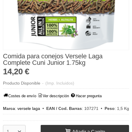
Comida para conejos Versele Laga
Complete Cuni Junior 1.75kg
14,20 €
Producto Disponible
-
(Imp. Incluidos)
Costes de envío
Ver descripción
Hacer pregunta
Marca
:
versele laga
•
EAN / Cod. Barras
:
107271
•
Peso
:
1,5 Kg
Añadir a Carrito