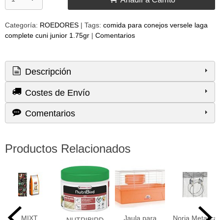
Categoría:
ROEDORES
|
Tags:
comida para conejos versele laga
complete cuni junior 1.75gr
|
Comentarios
Descripción
Costes de Envío
Comentarios
Productos Relacionados
MIXT.
Jaula para
Noria Metalica