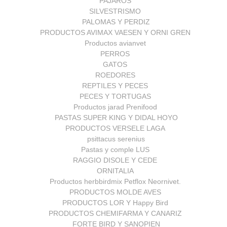
PAJAROS
SILVESTRISMO
PALOMAS Y PERDIZ
PRODUCTOS AVIMAX VAESEN Y ORNI GREN
Productos avianvet
PERROS
GATOS
ROEDORES
REPTILES Y PECES
PECES Y TORTUGAS
Productos jarad Prenifood
PASTAS SUPER KING Y DIDAL HOYO
PRODUCTOS VERSELE LAGA
psittacus serenius
Pastas y comple LUS
RAGGIO DISOLE Y CEDE
ORNITALIA
Productos herbbirdmix Petflox Neornivet.
PRODUCTOS MOLDE AVES
PRODUCTOS LOR Y Happy Bird
PRODUCTOS CHEMIFARMA Y CANARIZ
FORTE BIRD Y SANOPIEN