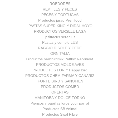
ROEDORES
REPTILES Y PECES
PECES Y TORTUGAS
Productos jarad Prenifood
PASTAS SUPER KING Y DIDAL HOYO
PRODUCTOS VERSELE LAGA
psittacus serenius
Pastas y comple LUS
RAGGIO DISOLE Y CEDE
ORNITALIA
Productos herbbirdmix Petflox Neornivet.
PRODUCTOS MOLDE AVES
PRODUCTOS LOR Y Happy Bird
PRODUCTOS CHEMIFARMA Y CANARIZ
FORTE BIRD Y SANOPIEN
PRODUCTOS COMED
OFERTAS
MANITOBA Y DOLCE FORNO
Piensos y papillas loros your parrot
Productos SB Animal
Productos Sisal Fibre