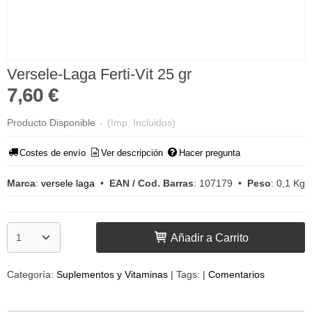
Versele-Laga Ferti-Vit 25 gr
7,60 €
Producto Disponible
-
(Imp. Incluidos)
Costes de envío
Ver descripción
Hacer pregunta
Marca
:
versele laga
•
EAN / Cod. Barras
:
107179
•
Peso
:
0,1 Kg
Añadir a Carrito
Categoría:
Suplementos y Vitaminas
|
Tags:
|
Comentarios