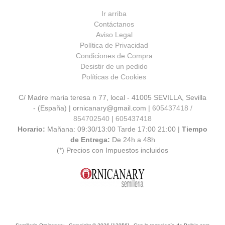
Ir arriba
Contáctanos
Aviso Legal
Política de Privacidad
Condiciones de Compra
Desistir de un pedido
Políticas de Cookies
C/ Madre maria teresa n 77, local - 41005 SEVILLA, Sevilla
- (España) | ornicanary@gmail.com |
605437418 /
854702540
|
605437418
Horario:
Mañana: 09:30/13:00 Tarde 17:00 21:00 |
Tiempo
de Entrega:
De 24h a 48h
(*) Precios con Impuestos incluidos